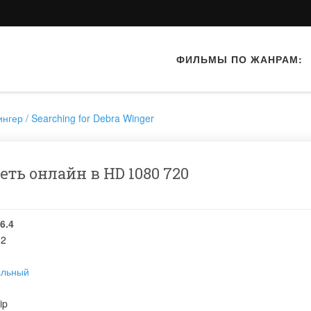
ФИЛЬМЫ ПО ЖАНРАМ:
нгер / Searching for Debra Winger
ть онлайн в HD 1080 720
6.4
02
альный
ip