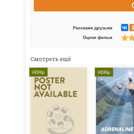
Расскажи друзьям
Оцени фильм
Смотреть ещё
HDRip
HDRip