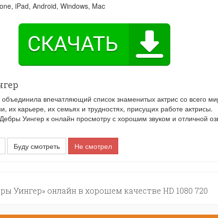
one, iPad, Android, Windows, Mac
нгер
т объединила впечатляющий список знаменитых актрис со всего ми
, их карьере, их семьях и трудностях, присущих работе актрисы.
ебры Уингер к онлайн просмотру с хорошим звуком и отличной оз
Буду смотреть
Не смотрел
ры Уингер» онлайн в хорошем качестве HD 1080 720