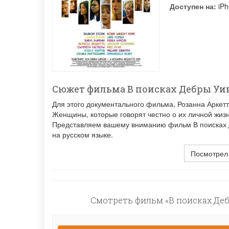
Доступен на:
iPh
Сюжет фильма В поисках Дебры Уи
Для этого документального фильма, Розанна Аркет
Женщины, которые говорят честно о их личной жизни
Представляем вашему вниманию фильм В поисках Д
на русском языке.
Посмотрел
Смотреть фильм «В поисках Деб