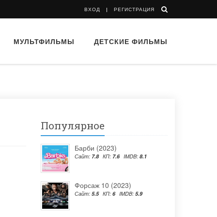
ВХОД
РЕГИСТРАЦИЯ
МУЛЬТФИЛЬМЫ
ДЕТСКИЕ ФИЛЬМЫ
Популярное
Барби (2023)
Сайт:
7.8
КП:
7.6
IMDB:
8.1
Форсаж 10 (2023)
Сайт:
5.5
КП:
6
IMDB:
5.9