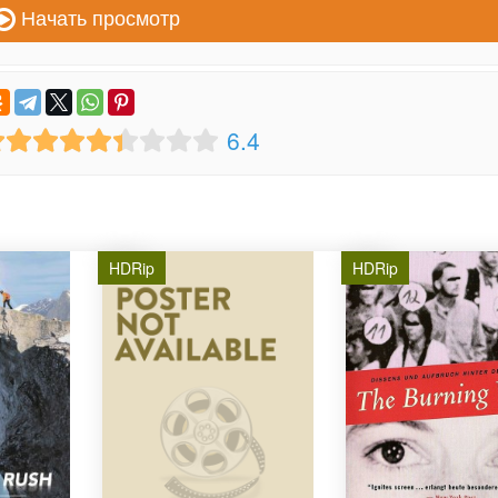
Начать просмотр
6.4
HDRip
HDRip