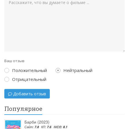
Ваш отзыв
Положительный
Нейтральный
Отрицательный
Добавить отзыв
Популярное
Барби (2023)
Сайт:
7.8
КП:
7.6
IMDB:
8.1