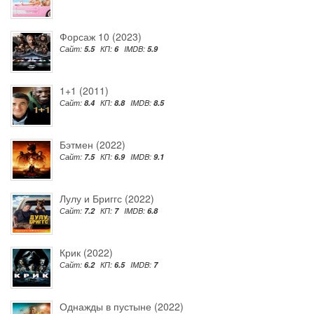
Форсаж 10 (2023)
Сайт:
5.5
КП:
6
IMDB:
5.9
1+1 (2011)
Сайт:
8.4
КП:
8.8
IMDB:
8.5
Бэтмен (2022)
Сайт:
7.5
КП:
6.9
IMDB:
9.1
Лулу и Бриггс (2022)
Сайт:
7.2
КП:
7
IMDB:
6.8
Крик (2022)
Сайт:
6.2
КП:
6.5
IMDB:
7
Однажды в пустыне (2022)