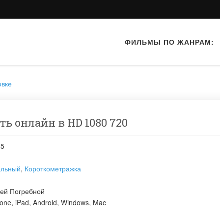
ФИЛЬМЫ ПО ЖАНРАМ:
овке
ь онлайн в HD 1080 720
95
альный
,
Короткометражка
ей Погребной
one, iPad, Android, Windows, Mac