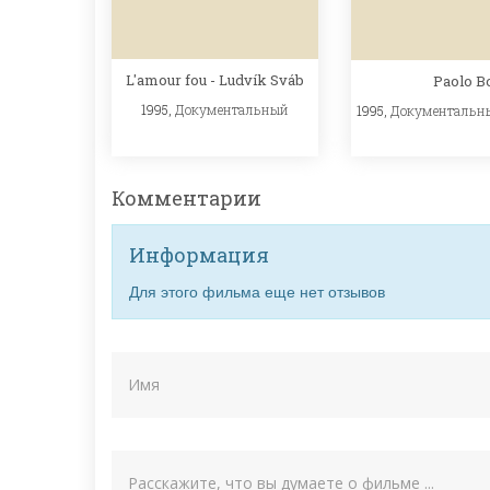
L'amour fou - Ludvík Sváb
Paolo B
1995,
Документальный
1995,
Документальн
Комментарии
Информация
Для этого фильма еще нет отзывов