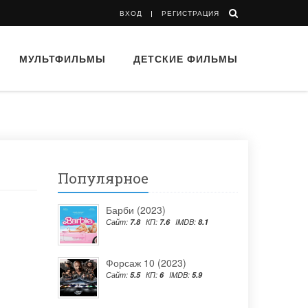
ВХОД
РЕГИСТРАЦИЯ
МУЛЬТФИЛЬМЫ
ДЕТСКИЕ ФИЛЬМЫ
Популярное
Барби (2023)
Сайт:
7.8
КП:
7.6
IMDB:
8.1
Форсаж 10 (2023)
Сайт:
5.5
КП:
6
IMDB:
5.9