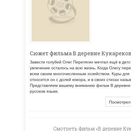
Сюжет фильма В деревне Кукареко
Завести голубей Олег Перетягин мечтал ещё в детст
увлечение осталось на всю жизнь. Когда Олегу пере
всем своим многочисленным хозяйством. Куры для н
относится он с долей юмора, и в своих стихах назы
Представляем вашему вниманию фильм В деревне Ку
русском языке.
Посмотрел
Смотреть фильм «В деревне Кук