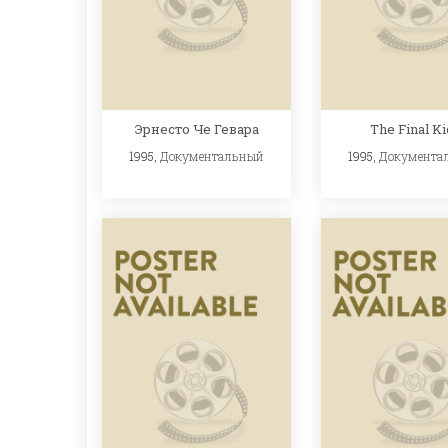
Эрнесто Че Гевара
The Final K
1995,
Документальный
1995,
Документа