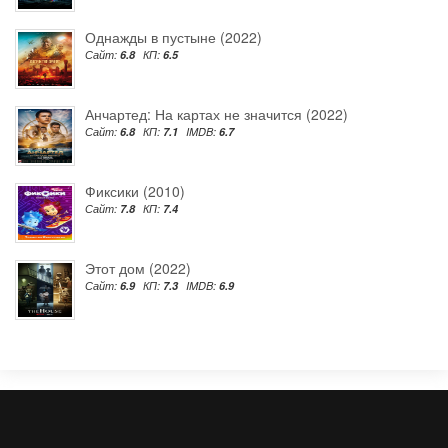
Однажды в пустыне (2022)
Сайт:
6.8
КП:
6.5
Анчартед: На картах не значится (2022)
Сайт:
6.8
КП:
7.1
IMDB:
6.7
Фиксики (2010)
Сайт:
7.8
КП:
7.4
Этот дом (2022)
Сайт:
6.9
КП:
7.3
IMDB:
6.9