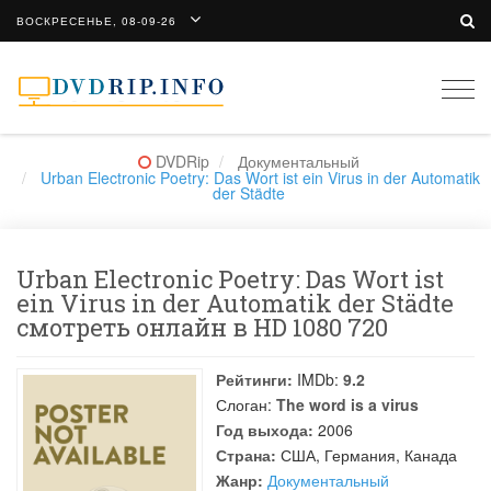
ВОСКРЕСЕНЬЕ, 08-09-26
Togg
navi
DVDRip
Документальный
Urban Electronic Poetry: Das Wort ist ein Virus in der Automatik
der Städte
Urban Electronic Poetry: Das Wort ist
ein Virus in der Automatik der Städte
смотреть онлайн в HD 1080 720
Рейтинги:
IMDb:
9.2
Слоган:
The word is a virus
Год выхода:
2006
Страна:
США, Германия, Канада
Жанр:
Документальный