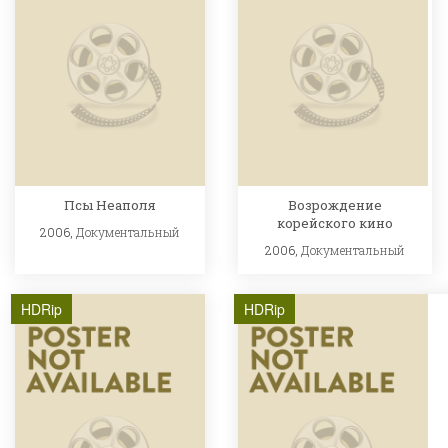
Псы Неаполя
Возрождение
корейского кино
2006,
Документальный
2006,
Документальный
HDRip
HDRip