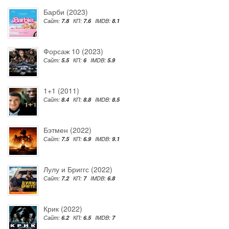
Барби (2023)
Сайт:
7.8
КП:
7.6
IMDB:
8.1
Форсаж 10 (2023)
Сайт:
5.5
КП:
6
IMDB:
5.9
1+1 (2011)
Сайт:
8.4
КП:
8.8
IMDB:
8.5
Бэтмен (2022)
Сайт:
7.5
КП:
6.9
IMDB:
9.1
Лулу и Бриггс (2022)
Сайт:
7.2
КП:
7
IMDB:
6.8
Крик (2022)
Сайт:
6.2
КП:
6.5
IMDB:
7