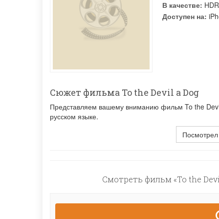
В качестве:
HDR
Доступен на:
iPh
Сюжет фильма To the Devil a Dog
Представляем вашему вниманию фильм To the Devil
русском языке.
Посмотрел
Смотреть фильм «To the Devi