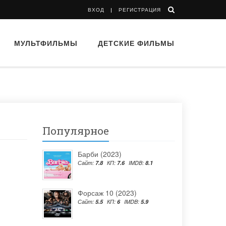
ВХОД
РЕГИСТРАЦИЯ
МУЛЬТФИЛЬМЫ
ДЕТСКИЕ ФИЛЬМЫ
Популярное
Барби (2023)
Сайт:
7.8
КП:
7.6
IMDB:
8.1
Форсаж 10 (2023)
Сайт:
5.5
КП:
6
IMDB:
5.9