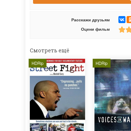
Расскажи друзьям
Оцени фильм
Смотреть ещё
HDRip
HDRip