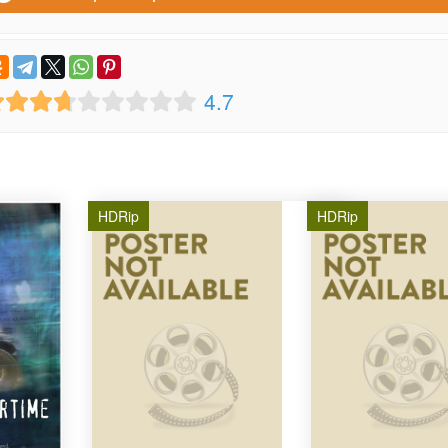
4.7
HDRip
HDRip