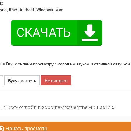
ip
one, iPad, Android, Windows, Mac
 a Dog к онлайн просмотру с хорошим звуком и отличной озвучкой
Буду смотреть
Не смотрел
l a Dog» онлайн в хорошем качестве HD 1080 720
Начать просмотр