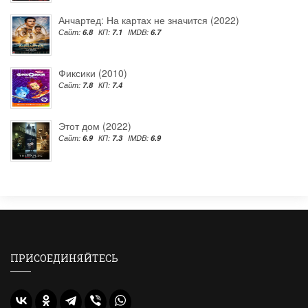
Анчартед: На картах не значится (2022)
Сайт:
6.8
КП:
7.1
IMDB:
6.7
Фиксики (2010)
Сайт:
7.8
КП:
7.4
Этот дом (2022)
Сайт:
6.9
КП:
7.3
IMDB:
6.9
ПРИСОЕДИНЯЙТЕСЬ