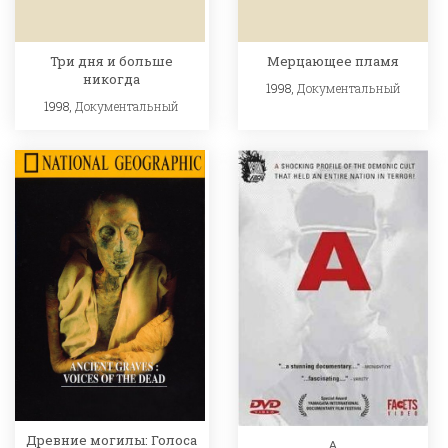
Три дня и больше
Мерцающее пламя
никогда
1998,
Документальный
1998,
Документальный
Древние могилы: Голоса
А