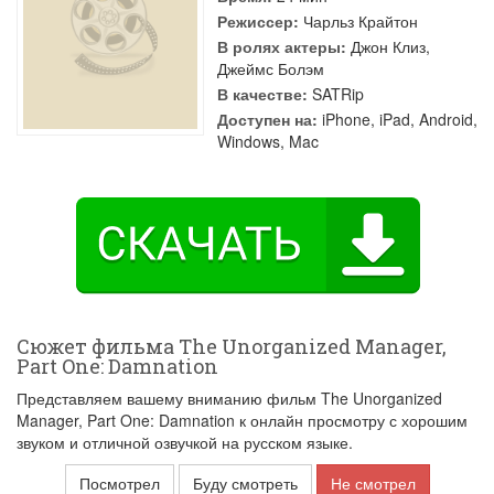
Режиссер:
Чарльз Крайтон
В ролях актеры:
Джон Клиз
,
Джеймс Болэм
В качестве:
SATRip
Доступен на:
iPhone, iPad, Android,
Windows, Mac
Сюжет фильма The Unorganized Manager,
Part One: Damnation
Представляем вашему вниманию фильм The Unorganized
Manager, Part One: Damnation к онлайн просмотру с хорошим
звуком и отличной озвучкой на русском языке.
Посмотрел
Буду смотреть
Не смотрел