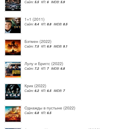
Сайт:
5.5
КП:
6
IMDB:
5.9
1+1 (2011)
Сайт:
8.4
КП:
8.8
IMDB:
8.5
Бэтмен (2022)
Сайт:
7.5
КП:
6.9
IMDB:
9.1
Лулу и Бриггс (2022)
Сайт:
7.2
КП:
7
IMDB:
6.8
Крик (2022)
Сайт:
6.2
КП:
6.5
IMDB:
7
Однажды в пустыне (2022)
Сайт:
6.8
КП:
6.5