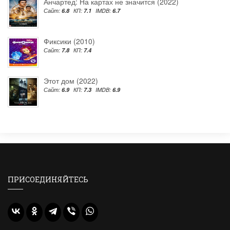
Анчартед: На картах не значится (2022)
Сайт:
6.8
КП:
7.1
IMDB:
6.7
Фиксики (2010)
Сайт:
7.8
КП:
7.4
Этот дом (2022)
Сайт:
6.9
КП:
7.3
IMDB:
6.9
ПРИСОЕДИНЯЙТЕСЬ