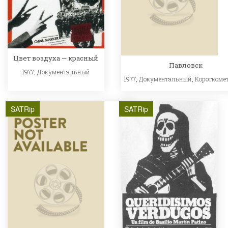
Цвет воздуха — красный
Павловск
1977,
Документальный
1977,
Документальный
,
Короткоме
SATRip
SATRip