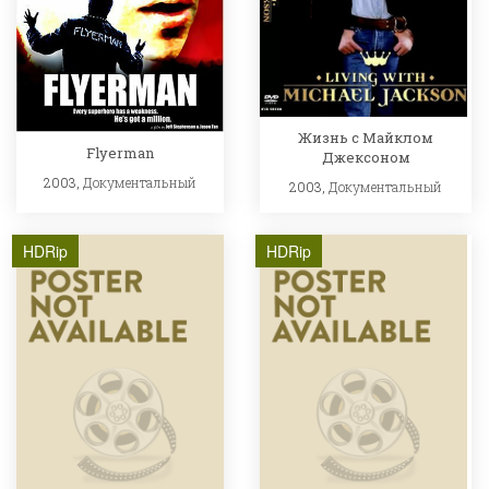
Жизнь с Майклом
Flyerman
Джексоном
2003,
Документальный
2003,
Документальный
HDRip
HDRip