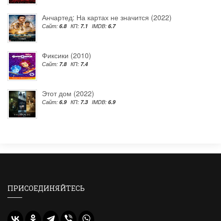
Анчартед: На картах не значится (2022)
Сайт:
6.8
КП:
7.1
IMDB:
6.7
Фиксики (2010)
Сайт:
7.8
КП:
7.4
Этот дом (2022)
Сайт:
6.9
КП:
7.3
IMDB:
6.9
ПРИСОЕДИНЯЙТЕСЬ