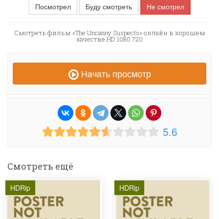
Посмотрел
Буду смотреть
Не смотрел
Смотреть фильм «The Uncanny Suspects» онлайн в хорошем
качестве HD 1080 720
Начать просмотр
5.6
Смотреть ещё
HDRip
HDRip