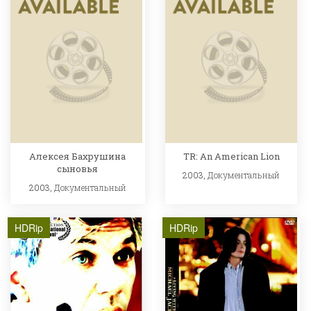
Алексея Бахрушина
TR: An American Lion
сыновья
2003,
Документальный
2003,
Документальный
HDRip
HDRip