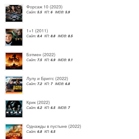
Форсаж 10 (2023)
Сайт:
5.5
КП:
6
IMDB:
5.9
1+1 (2011)
Сайт:
8.4
КП:
8.8
IMDB:
8.5
Бэтмен (2022)
Сайт:
7.5
КП:
6.9
IMDB:
9.1
Лулу и Бриггс (2022)
Сайт:
7.2
КП:
7
IMDB:
6.8
Крик (2022)
Сайт:
6.2
КП:
6.5
IMDB:
7
Однажды в пустыне (2022)
Сайт:
6.8
КП:
6.5