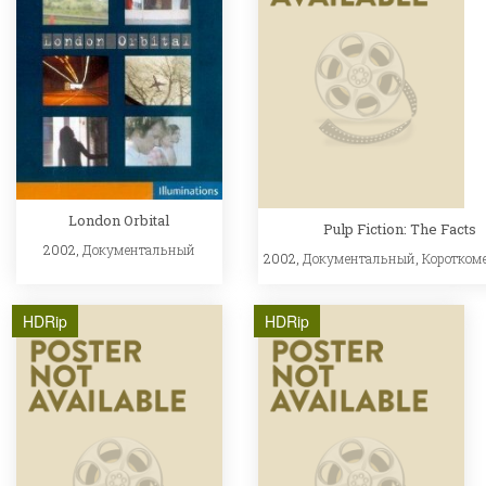
London Orbital
Pulp Fiction: The Facts
2002,
Документальный
2002,
Документальный
,
Коротком
HDRip
HDRip