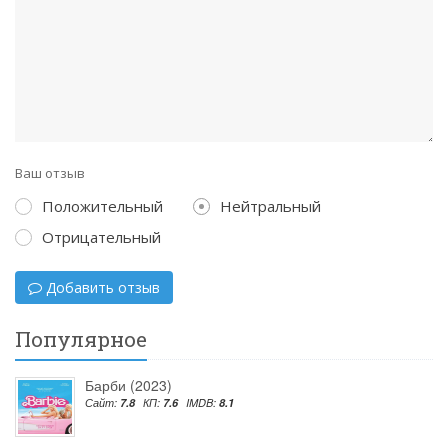
Ваш отзыв
Положительный
Нейтральный
Отрицательный
Добавить отзыв
Популярное
Барби (2023)
Сайт:
7.8
КП:
7.6
IMDB:
8.1