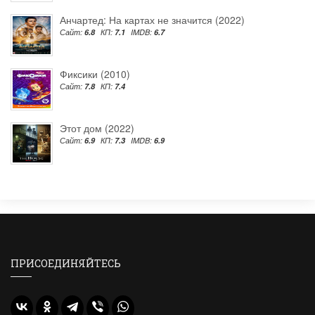
Анчартед: На картах не значится (2022)
Сайт:
6.8
КП:
7.1
IMDB:
6.7
Фиксики (2010)
Сайт:
7.8
КП:
7.4
Этот дом (2022)
Сайт:
6.9
КП:
7.3
IMDB:
6.9
ПРИСОЕДИНЯЙТЕСЬ