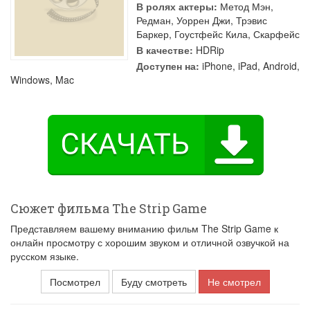
В ролях актеры:
Метод Мэн
,
Редман
,
Уоррен Джи
,
Трэвис
Баркер
,
Гоустфейс Кила
,
Скарфейс
В качестве:
HDRip
Доступен на:
iPhone, iPad, Android,
Windows, Mac
Сюжет фильма The Strip Game
Представляем вашему вниманию фильм The Strip Game к
онлайн просмотру с хорошим звуком и отличной озвучкой на
русском языке.
Посмотрел
Буду смотреть
Не смотрел