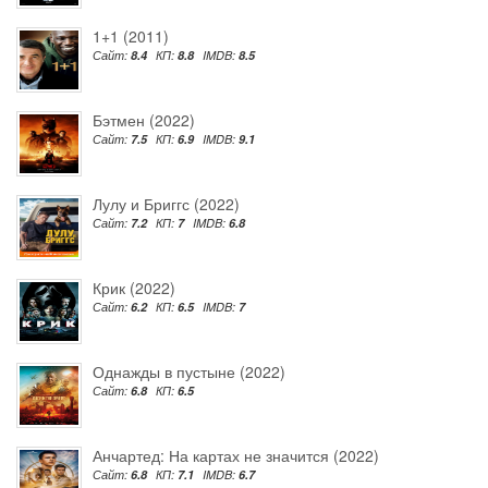
1+1 (2011)
Сайт:
8.4
КП:
8.8
IMDB:
8.5
Бэтмен (2022)
Сайт:
7.5
КП:
6.9
IMDB:
9.1
Лулу и Бриггс (2022)
Сайт:
7.2
КП:
7
IMDB:
6.8
Крик (2022)
Сайт:
6.2
КП:
6.5
IMDB:
7
Однажды в пустыне (2022)
Сайт:
6.8
КП:
6.5
Анчартед: На картах не значится (2022)
Сайт:
6.8
КП:
7.1
IMDB:
6.7