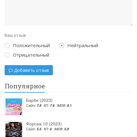
Ваш отзыв
Положительный
Нейтральный
Отрицательный
Добавить отзыв
Популярное
Барби (2023)
Сайт:
7.8
КП:
7.6
IMDB:
8.1
Форсаж 10 (2023)
Сайт:
5.5
КП:
6
IMDB:
5.9