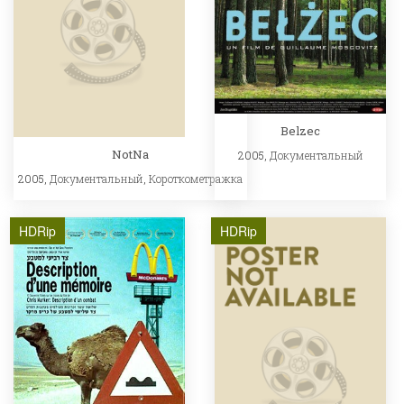
Belzec
NotNa
2005,
Документальный
2005,
Документальный
,
Короткометражка
HDRip
HDRip