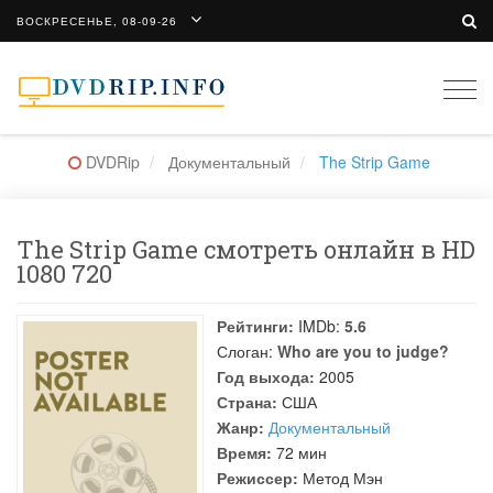
ВОСКРЕСЕНЬЕ, 08-09-26
Togg
navi
DVDRip
Документальный
The Strip Game
The Strip Game смотреть онлайн в HD
1080 720
Рейтинги:
IMDb:
5.6
Слоган:
Who are you to judge?
Год выхода:
2005
Страна:
США
Жанр:
Документальный
Время:
72 мин
Режиссер:
Метод Мэн