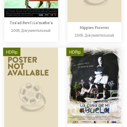
Tza'ad Revi'i La'matbe'a
Hippies Forever
2005,
Документальный
2005,
Документальный
HDRip
HDRip