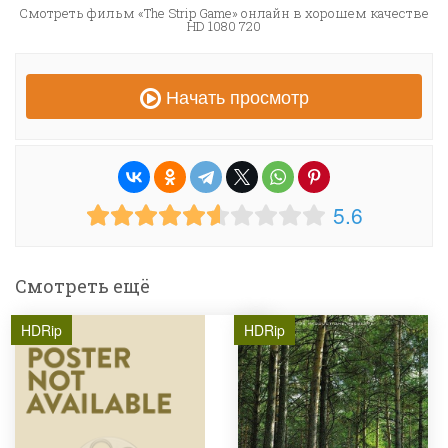
Смотреть фильм «The Strip Game» онлайн в хорошем качестве
HD 1080 720
Начать просмотр
5.6
Смотреть ещё
HDRip
HDRip