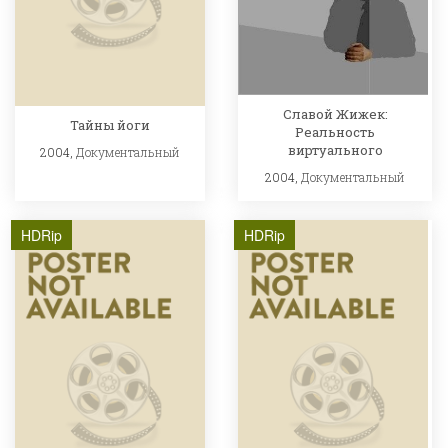
Славой Жижек:
Тайны йоги
Реальность
виртуального
2004,
Документальный
2004,
Документальный
HDRip
HDRip