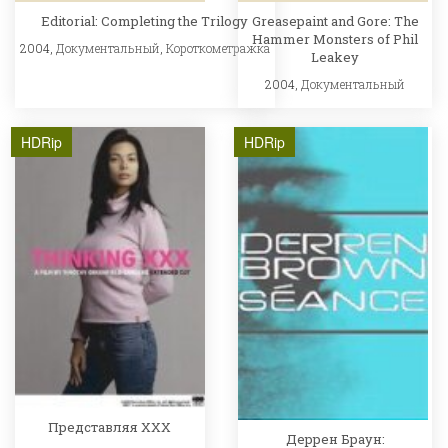
Editorial: Completing the Trilogy
Greasepaint and Gore: The
Hammer Monsters of Phil
2004,
Документальный
,
Короткометражка
Leakey
2004,
Документальный
HDRip
HDRip
Представляя ХХХ
Деррен Браун: