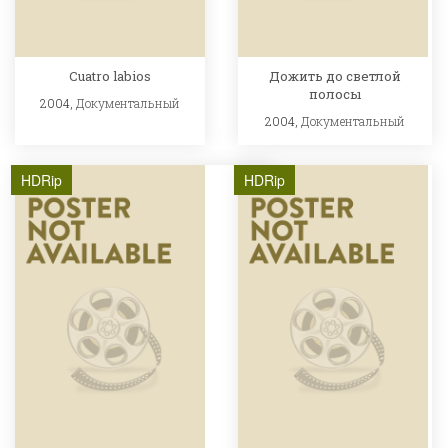
Cuatro labios
Дожить до светлой
полосы
2004,
Документальный
2004,
Документальный
HDRip
HDRip