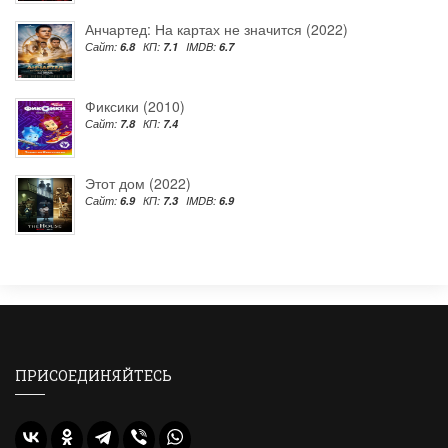
Анчартед: На картах не значится (2022)
Сайт:
6.8
КП:
7.1
IMDB:
6.7
Фиксики (2010)
Сайт:
7.8
КП:
7.4
Этот дом (2022)
Сайт:
6.9
КП:
7.3
IMDB:
6.9
ПРИСОЕДИНЯЙТЕСЬ