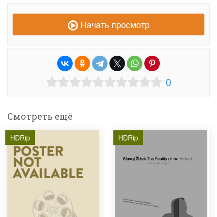
Начать просмотр
0
Смотреть ещё
HDRip
HDRip