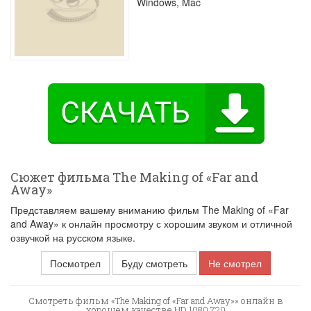
Windows, Mac
Сюжет фильма The Making of «Far and
Away»
Представляем вашему вниманию фильм The Making of «Far
and Away» к онлайн просмотру с хорошим звуком и отличной
озвучкой на русском языке.
Посмотрел
Буду смотреть
Не смотрел
Смотреть фильм «The Making of «Far and Away»» онлайн в
хорошем качестве HD 1080 720