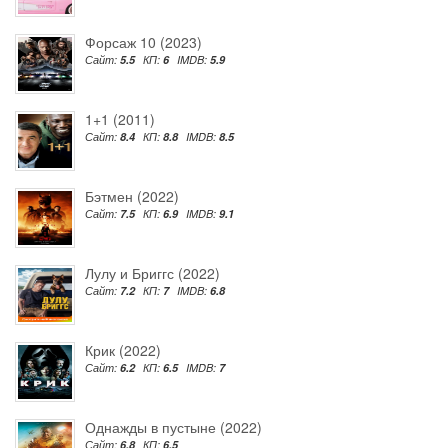
Форсаж 10 (2023)
Сайт:
5.5
КП:
6
IMDB:
5.9
1+1 (2011)
Сайт:
8.4
КП:
8.8
IMDB:
8.5
Бэтмен (2022)
Сайт:
7.5
КП:
6.9
IMDB:
9.1
Лулу и Бриггс (2022)
Сайт:
7.2
КП:
7
IMDB:
6.8
Крик (2022)
Сайт:
6.2
КП:
6.5
IMDB:
7
Однажды в пустыне (2022)
Сайт:
6.8
КП:
6.5