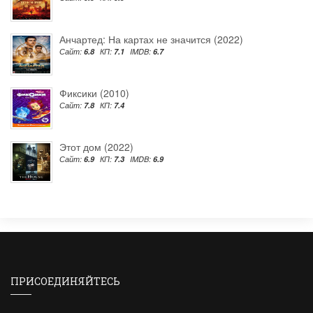
Анчартед: На картах не значится (2022)
Сайт:
6.8
КП:
7.1
IMDB:
6.7
Фиксики (2010)
Сайт:
7.8
КП:
7.4
Этот дом (2022)
Сайт:
6.9
КП:
7.3
IMDB:
6.9
ПРИСОЕДИНЯЙТЕСЬ