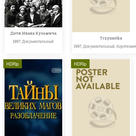
Дети Ивана Кузьмича
Trzynastka
1997,
Документальный
1997,
Документальный
,
Короткоме
HDRip
HDRip