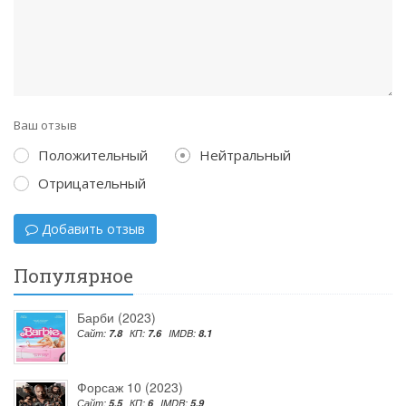
Ваш отзыв
Положительный
Нейтральный
Отрицательный
Добавить отзыв
Популярное
Барби (2023)
Сайт:
7.8
КП:
7.6
IMDB:
8.1
Форсаж 10 (2023)
Сайт:
5.5
КП:
6
IMDB:
5.9