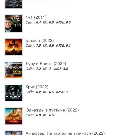
1+1 (2011)
Сайт:
8.4
КП:
8.8
IMDB:
8.5
Бэтмен (2022)
Сайт:
7.5
КП:
6.9
IMDB:
9.1
Лулу и Бриггс (2022)
Сайт:
7.2
КП:
7
IMDB:
6.8
Крик (2022)
Сайт:
6.2
КП:
6.5
IMDB:
7
Однажды в пустыне (2022)
Сайт:
6.8
КП:
6.5
Анчартед: На картах не значится (2022)