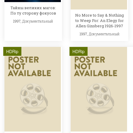
Тайны великих магов:
По ту сторону фокусов
No More to Say & Nothing
to Weep For: An Elegy for
1997,
Документальный
Allen Ginsberg 1926-1997
1997,
Документальный
HDRip
HDRip