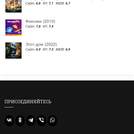
Сайт:
6.8
КП:
7.1
IMDB:
6.7
Фиксики (2010)
Сайт:
7.8
КП:
7.4
Этот дом (2022)
Сайт:
6.9
КП:
7.3
IMDB:
6.9
ПРИСОЕДИНЯЙТЕСЬ