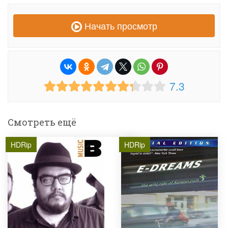
Начать просмотр
7.3
Смотреть ещё
HDRip
HDRip