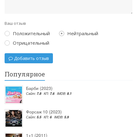
Ваш отзыв
Положительный
Нейтральный
Отрицательный
Добавить отзыв
Популярное
Барби (2023)
Сайт:
7.8
КП:
7.6
IMDB:
8.1
Форсаж 10 (2023)
Сайт:
5.5
КП:
6
IMDB:
5.9
1+1 (2011)