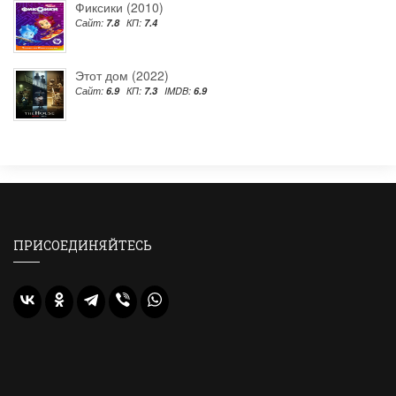
Фиксики (2010)
Сайт:
7.8
КП:
7.4
Этот дом (2022)
Сайт:
6.9
КП:
7.3
IMDB:
6.9
ПРИСОЕДИНЯЙТЕСЬ