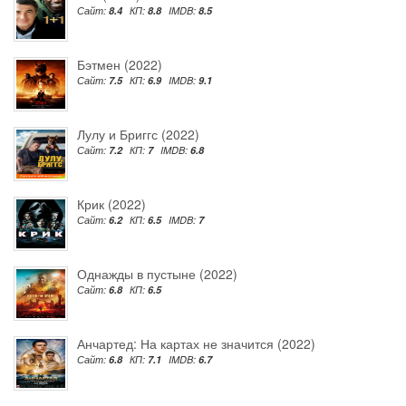
Сайт:
8.4
КП:
8.8
IMDB:
8.5
Бэтмен (2022)
Сайт:
7.5
КП:
6.9
IMDB:
9.1
Лулу и Бриггс (2022)
Сайт:
7.2
КП:
7
IMDB:
6.8
Крик (2022)
Сайт:
6.2
КП:
6.5
IMDB:
7
Однажды в пустыне (2022)
Сайт:
6.8
КП:
6.5
Анчартед: На картах не значится (2022)
Сайт:
6.8
КП:
7.1
IMDB:
6.7