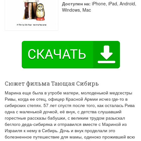
Доступен на:
iPhone, iPad, Android,
Windows, Mac
Сюжет фильма Тающая Сибирь
Марина еще была в утробе матери, молоденькой медсестры
Ривы, когда ее отец, офицер Красной Армии исчез где-то в
сибирских степях. 57 лет спустя после того, как осталась Рива
одна с маленькой дочкой, её внук, с детства слушавший
горестные рассказы бабушки, с великим трудом разыскал
беглого деда-сибиряка и отправился вместе с Мариной из
Израиля к нему в Сибирь. Дочь и внук проделали это
болезненное путешествие для мамы, одиноко прожившей всю