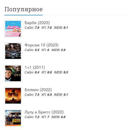
Популярное
Барби (2023)
Сайт:
7.8
КП:
7.6
IMDB:
8.1
Форсаж 10 (2023)
Сайт:
5.5
КП:
6
IMDB:
5.9
1+1 (2011)
Сайт:
8.4
КП:
8.8
IMDB:
8.5
Бэтмен (2022)
Сайт:
7.5
КП:
6.9
IMDB:
9.1
Лулу и Бриггс (2022)
Сайт:
7.2
КП:
7
IMDB:
6.8