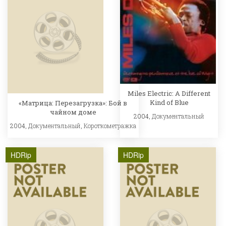
Miles Electric: A Different
Kind of Blue
«Матрица: Перезагрузка»: Бой в
чайном доме
2004,
Документальный
2004,
Документальный
,
Короткометражка
HDRip
HDRip