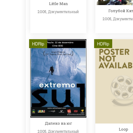
Little Man
Голубой Ки
2005,
Документальный
2005,
Документа
HDRip
HDRip
Далеко на юг
Loop
2005,
Документальный