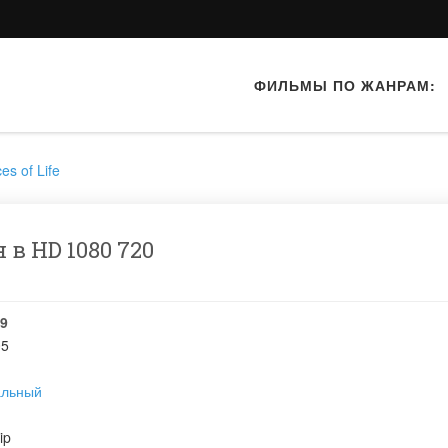
ФИЛЬМЫ ПО ЖАНРАМ:
s of Life
в HD 1080 720
9
05
альный
ip