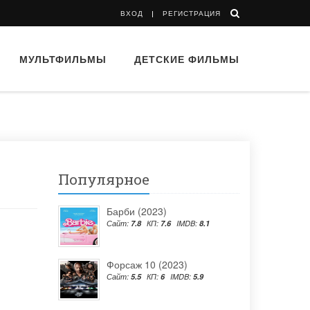
ВХОД
РЕГИСТРАЦИЯ
МУЛЬТФИЛЬМЫ
ДЕТСКИЕ ФИЛЬМЫ
Популярное
Барби (2023)
Сайт:
7.8
КП:
7.6
IMDB:
8.1
Форсаж 10 (2023)
Сайт:
5.5
КП:
6
IMDB:
5.9