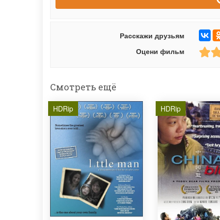
Расскажи друзьям
Оцени фильм
Смотреть ещё
HDRip
HDRip