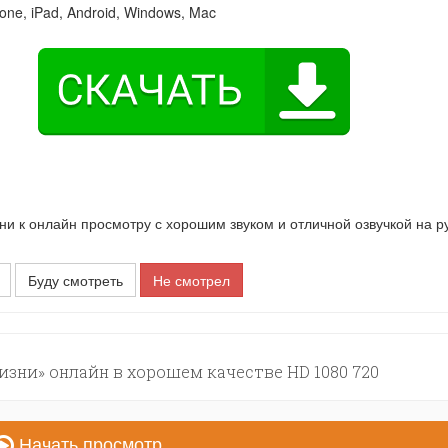
one, iPad, Android, Windows, Mac
 к онлайн просмотру с хорошим звуком и отличной озвучкой на р
Буду смотреть
Не смотрел
зни» онлайн в хорошем качестве HD 1080 720
Начать просмотр