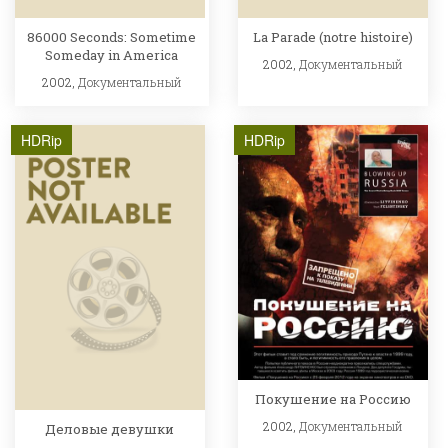
86000 Seconds: Sometime
La Parade (notre histoire)
Someday in America
2002,
Документальный
2002,
Документальный
HDRip
HDRip
Покушение на Россию
2002,
Документальный
Деловые девушки