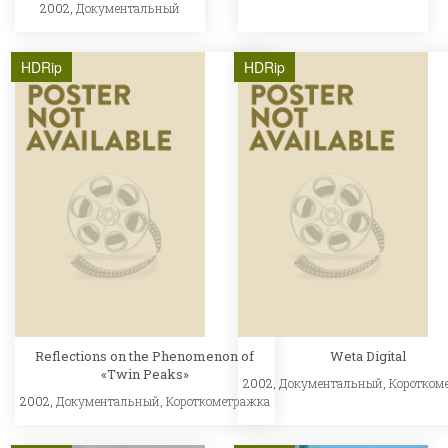
2002,
Документальный
HDRip
HDRip
Reflections on the Phenomenon of
Weta Digital
«Twin Peaks»
2002,
Документальный
,
Коротком
2002,
Документальный
,
Короткометражка