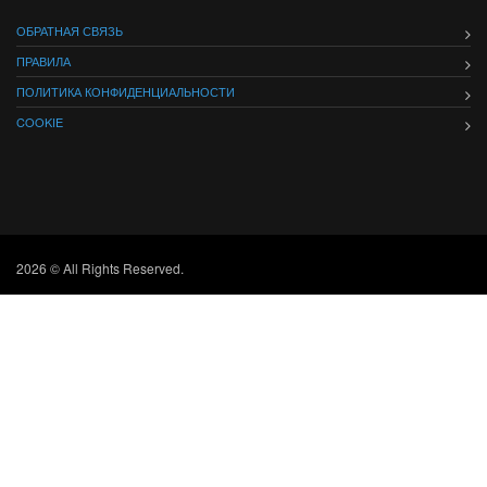
ОБРАТНАЯ СВЯЗЬ
ПРАВИЛА
ПОЛИТИКА КОНФИДЕНЦИАЛЬНОСТИ
COOKIE
2026 © All Rights Reserved.