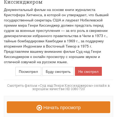
Киссинджером
Документальный фильм на основе книги журналиста
Кристофера Хитченса, в которой он утверждает, что бывший
государственный секретарь США и лауреат Нобелевской
премии мира Генри Киссинджер должен предстать перед
судом за военные преступления — за его роль в свержении
демократически избранного правительства в Чили в 1973 г.,
тайные бомбардировки Камбоджи в 1969 г., за поддержку
вторжения Индонезии в Восточный Тимор в 1975 г.
Представляем вашему вниманию фильм Суд над Генри
Киссинджером к онлайн просмотру с хорошим звуком и
отличной озвучкой на русском языке.
Посмотрел
Буду смотреть
Не смотрел
Смотреть фильм «Суд над Генри Киссинджером» онлайн в
хорошем качестве HD 1080 720
Начать просмотр