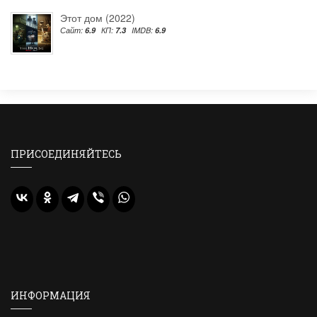
Этот дом (2022)
Сайт:
6.9
КП:
7.3
IMDB:
6.9
ПРИСОЕДИНЯЙТЕСЬ
ИНФОРМАЦИЯ