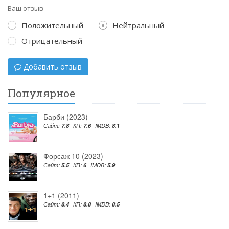
Ваш отзыв
Положительный
Нейтральный
Отрицательный
Добавить отзыв
Популярное
Барби (2023)
Сайт:
7.8
КП:
7.6
IMDB:
8.1
Форсаж 10 (2023)
Сайт:
5.5
КП:
6
IMDB:
5.9
1+1 (2011)
Сайт:
8.4
КП:
8.8
IMDB:
8.5