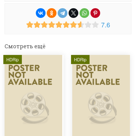
7.6
Смотреть ещё
HDRip
HDRip