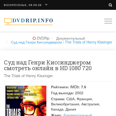
ВОСКРЕСЕНЬЕ, 08-09-26
Togg
navi
DVDRip
Документальный
Суд над Генри Киссинджером / The Trials of Henry Kissinger
Суд над Генри Киссинджером
смотреть онлайн в HD 1080 720
The Trials of Henry Kissinger
Рейтинги:
IMDb:
7.6
Год выхода:
2002
Страна:
США, Франция,
Великобритания, Австралия,
Канада, Дания
Жанр:
Документальный