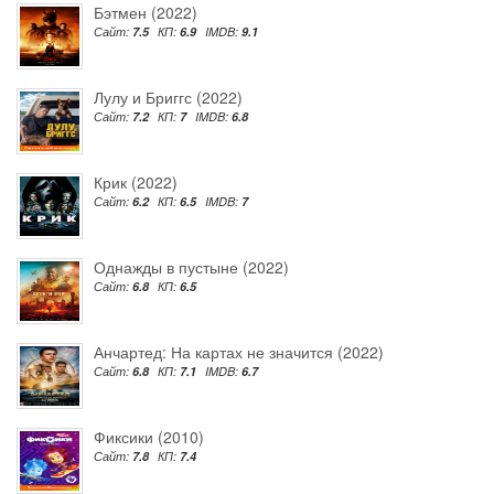
Бэтмен (2022)
Сайт:
7.5
КП:
6.9
IMDB:
9.1
Лулу и Бриггс (2022)
Сайт:
7.2
КП:
7
IMDB:
6.8
Крик (2022)
Сайт:
6.2
КП:
6.5
IMDB:
7
Однажды в пустыне (2022)
Сайт:
6.8
КП:
6.5
Анчартед: На картах не значится (2022)
Сайт:
6.8
КП:
7.1
IMDB:
6.7
Фиксики (2010)
Сайт:
7.8
КП:
7.4