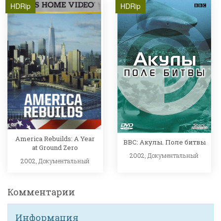
HDRip
HDRip
America Rebuilds: A Year
BBC: Акулы. Поле битвы
at Ground Zero
2002,
Документальный
2002,
Документальный
Комментарии
Информация