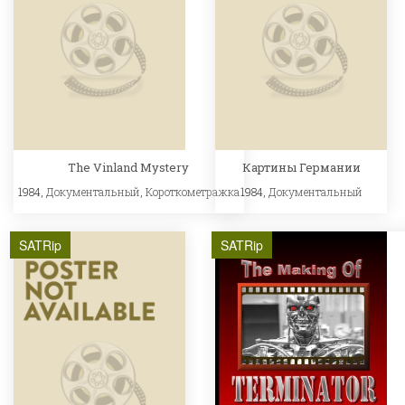
The Vinland Mystery
Картины Германии
1984,
Документальный
,
Короткометражка
1984,
Документальный
SATRip
SATRip