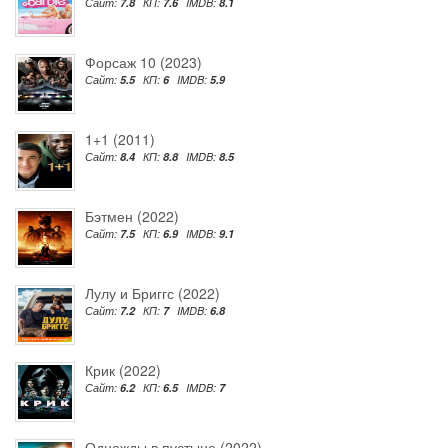
Сайт:
7.8
КП:
7.6
IMDB:
8.1
Форсаж 10 (2023)
Сайт:
5.5
КП:
6
IMDB:
5.9
1+1 (2011)
Сайт:
8.4
КП:
8.8
IMDB:
8.5
Бэтмен (2022)
Сайт:
7.5
КП:
6.9
IMDB:
9.1
Лулу и Бриггс (2022)
Сайт:
7.2
КП:
7
IMDB:
6.8
Крик (2022)
Сайт:
6.2
КП:
6.5
IMDB:
7
Однажды в пустыне (2022)