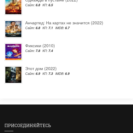
Сайт:
6.8
КП:
6.5
Анчартед: На картах не значится (2022)
Сайт:
6.8
КП:
7.1
IMDB:
6.7
Фиксики (2010)
Сайт:
7.8
КП:
7.4
Этот дом (2022)
Сайт:
6.9
КП:
7.3
IMDB:
6.9
ПРИСОЕДИНЯЙТЕСЬ