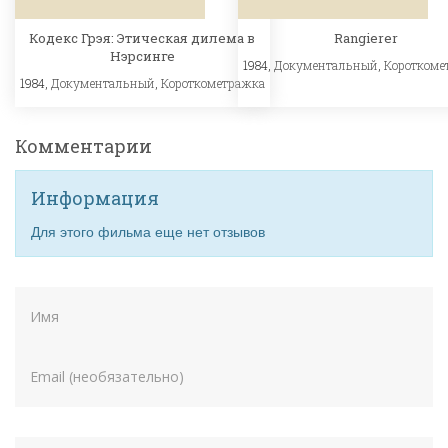
Кодекс Грэя: Этическая дилема в
Rangierer
Нэрсинге
1984,
Документальный
,
Короткоме
1984,
Документальный
,
Короткометражка
Комментарии
Информация
Для этого фильма еще нет отзывов