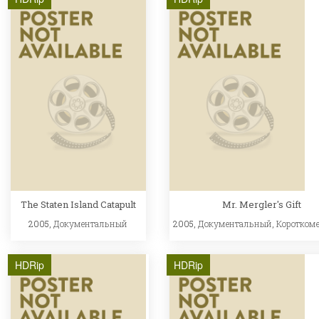
The Staten Island Catapult
Mr. Mergler's Gift
2005,
Документальный
2005,
Документальный
,
Коротком
HDRip
HDRip