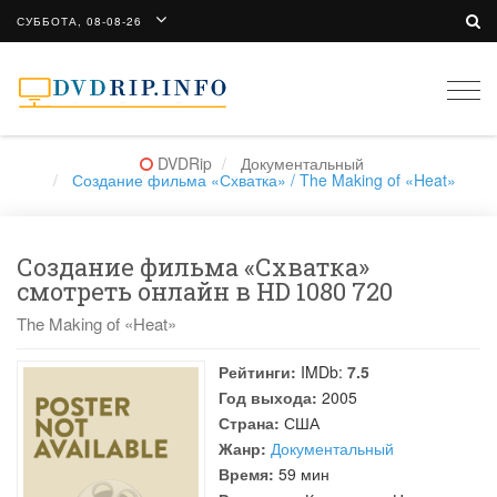
СУББОТА, 08-08-26
Togg
navi
DVDRip
Документальный
Создание фильма «Схватка» / The Making of «Heat»
Создание фильма «Схватка»
смотреть онлайн в HD 1080 720
The Making of «Heat»
Рейтинги:
IMDb:
7.5
Год выхода:
2005
Страна:
США
Жанр:
Документальный
Время:
59 мин