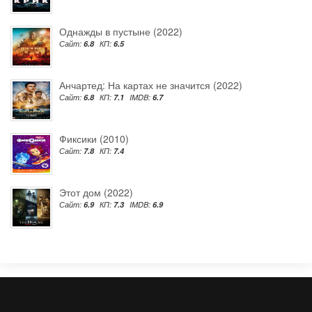
Однажды в пустыне (2022)
Сайт:
6.8
КП:
6.5
Анчартед: На картах не значится (2022)
Сайт:
6.8
КП:
7.1
IMDB:
6.7
Фиксики (2010)
Сайт:
7.8
КП:
7.4
Этот дом (2022)
Сайт:
6.9
КП:
7.3
IMDB:
6.9