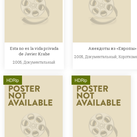
Esta no es la vida privada
Анекдоты из «Европы»
de Javier Krahe
2005,
Документальный
,
Коротком
2005,
Документальный
HDRip
HDRip