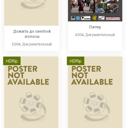
Питер
Дожить до светлой
2004,
Документальный
полосы
2004,
Документальный
HDRip
HDRip