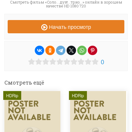
Смотреть фильм «Соло… дуэт…трио…» онлайн в хорошем
качестве HD 1080 720
Начать просмотр
0
Смотреть ещё
HDRip
HDRip