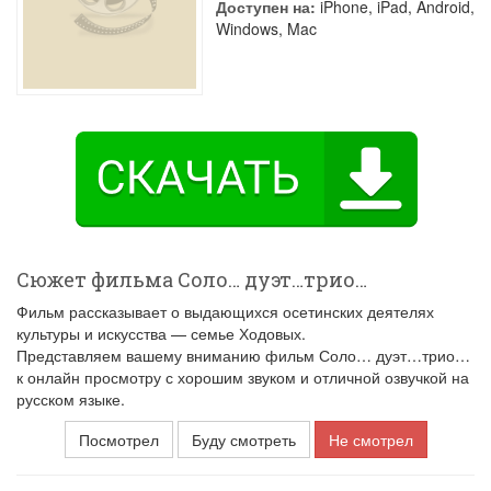
Доступен на:
iPhone, iPad, Android,
Windows, Mac
Сюжет фильма Соло… дуэт…трио…
Фильм рассказывает о выдающихся осетинских деятелях
культуры и искусства — семье Ходовых.
Представляем вашему вниманию фильм Соло… дуэт…трио…
к онлайн просмотру с хорошим звуком и отличной озвучкой на
русском языке.
Посмотрел
Буду смотреть
Не смотрел