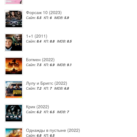
Форсаж 10 (2023)
Сайт:
5.5
КП:
6
IMDB:
5.9
1+1 (2011)
Сайт:
8.4
КП:
8.8
IMDB:
8.5
Бэтмен (2022)
Сайт:
7.5
КП:
6.9
IMDB:
9.1
Лулу и Бриггс (2022)
Сайт:
7.2
КП:
7
IMDB:
6.8
Крик (2022)
Сайт:
6.2
КП:
6.5
IMDB:
7
Однажды в пустыне (2022)
Сайт:
6.8
КП:
6.5