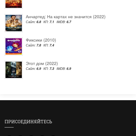
Анчартед: На картах не значится (2022)
Сайт:
6.8
КП:
7.1
IMDB:
6.7
Фиксики (2010)
Сайт:
7.8
КП:
7.4
Этот дом (2022)
Сайт:
6.9
КП:
7.3
IMDB:
6.9
ПРИСОЕДИНЯЙТЕСЬ