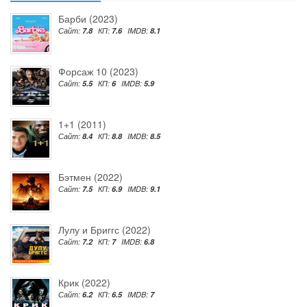
Барби (2023)
Сайт:
7.8
КП:
7.6
IMDB:
8.1
Форсаж 10 (2023)
Сайт:
5.5
КП:
6
IMDB:
5.9
1+1 (2011)
Сайт:
8.4
КП:
8.8
IMDB:
8.5
Бэтмен (2022)
Сайт:
7.5
КП:
6.9
IMDB:
9.1
Лулу и Бриггс (2022)
Сайт:
7.2
КП:
7
IMDB:
6.8
Крик (2022)
Сайт:
6.2
КП:
6.5
IMDB:
7