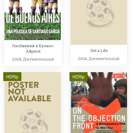
Лесбиянки в Буэнос-
Get a Life
Айресе
2004,
Документальный
2004,
Документальный
HDRip
HDRip