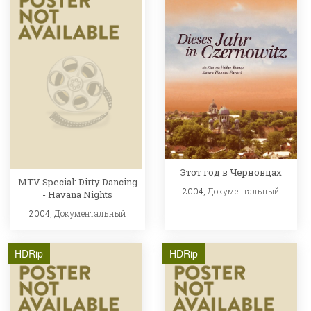
Этот год в Черновцах
MTV Special: Dirty Dancing
2004,
Документальный
- Havana Nights
2004,
Документальный
HDRip
HDRip