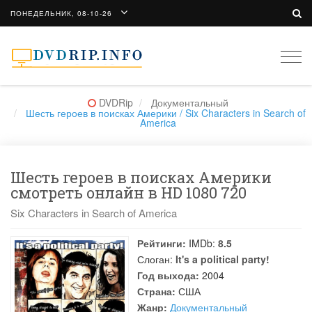
ПОНЕДЕЛЬНИК, 08-10-26
Togg
navi
DVDRip
Документальный
Шесть героев в поисках Америки / Six Characters in Search of
America
Шесть героев в поисках Америки
смотреть онлайн в HD 1080 720
Six Characters in Search of America
Рейтинги:
IMDb:
8.5
Слоган:
It's a political party!
Год выхода:
2004
Страна:
США
Жанр:
Документальный