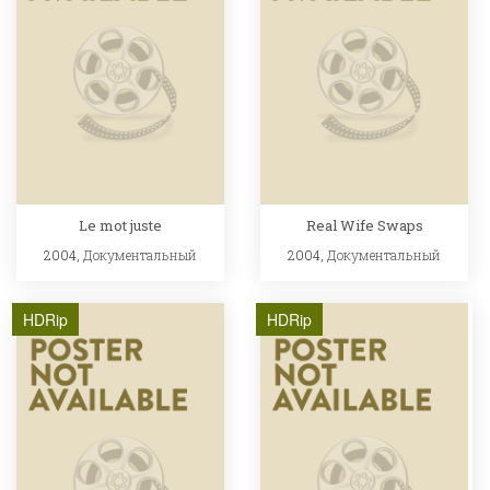
Le mot juste
Real Wife Swaps
2004,
Документальный
2004,
Документальный
HDRip
HDRip