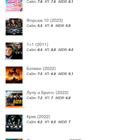
Сайт:
7.8
КП:
7.6
IMDB:
8.1
Форсаж 10 (2023)
Сайт:
5.5
КП:
6
IMDB:
5.9
1+1 (2011)
Сайт:
8.4
КП:
8.8
IMDB:
8.5
Бэтмен (2022)
Сайт:
7.5
КП:
6.9
IMDB:
9.1
Лулу и Бриггс (2022)
Сайт:
7.2
КП:
7
IMDB:
6.8
Крик (2022)
Сайт:
6.2
КП:
6.5
IMDB:
7