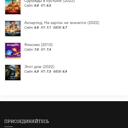
Однажды в пустыне (2022)
Сайт:
6.8
КП:
6.5
Анчартед: На картах не значится (2022)
Сайт:
6.8
КП:
7.1
IMDB:
6.7
Фиксики (2010)
Сайт:
7.8
КП:
7.4
Этот дом (2022)
Сайт:
6.9
КП:
7.3
IMDB:
6.9
ПРИСОЕДИНЯЙТЕСЬ