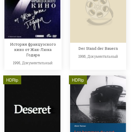
История французского
Der Stand der Bauern
кино от Жан-Люка
Годара
1995,
Документальный
1995,
Документальный
HDRip
HDRip