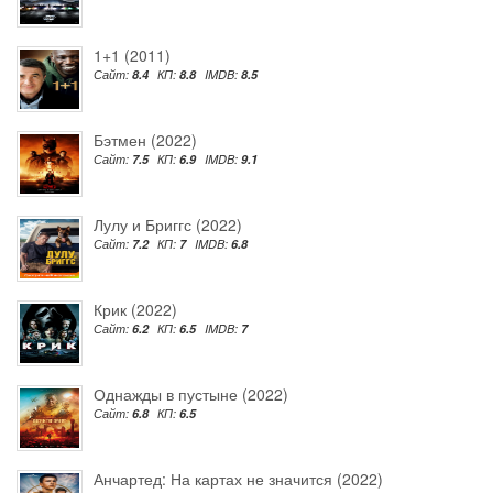
1+1 (2011)
Сайт:
8.4
КП:
8.8
IMDB:
8.5
Бэтмен (2022)
Сайт:
7.5
КП:
6.9
IMDB:
9.1
Лулу и Бриггс (2022)
Сайт:
7.2
КП:
7
IMDB:
6.8
Крик (2022)
Сайт:
6.2
КП:
6.5
IMDB:
7
Однажды в пустыне (2022)
Сайт:
6.8
КП:
6.5
Анчартед: На картах не значится (2022)