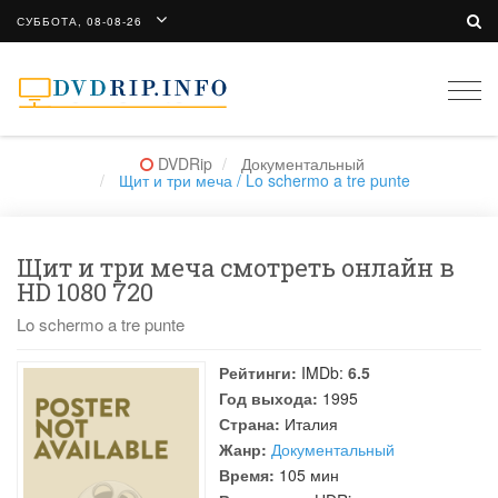
СУББОТА, 08-08-26
Togg
navi
DVDRip
Документальный
Щит и три меча / Lo schermo a tre punte
Щит и три меча смотреть онлайн в
HD 1080 720
Lo schermo a tre punte
Рейтинги:
IMDb:
6.5
Год выхода:
1995
Страна:
Италия
Жанр:
Документальный
Время:
105 мин