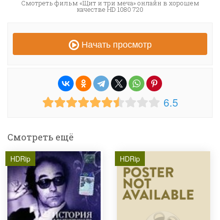
Смотреть фильм «Щит и три меча» онлайн в хорошем
качестве HD 1080 720
Начать просмотр
6.5
Смотреть ещё
HDRip
HDRip