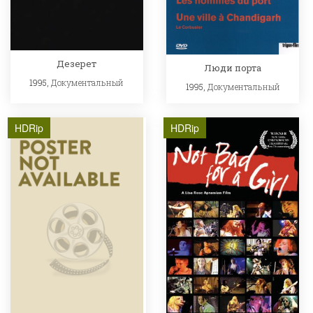
Дезерет
Люди порта
1995,
Документальный
1995,
Документальный
HDRip
HDRip