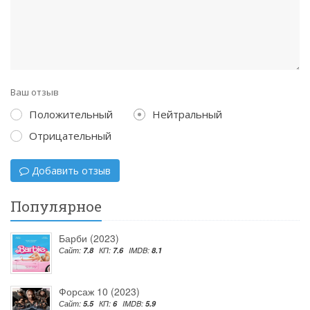
Ваш отзыв
Положительный
Нейтральный
Отрицательный
Добавить отзыв
Популярное
Барби (2023)
Сайт:
7.8
КП:
7.6
IMDB:
8.1
Форсаж 10 (2023)
Сайт:
5.5
КП:
6
IMDB:
5.9