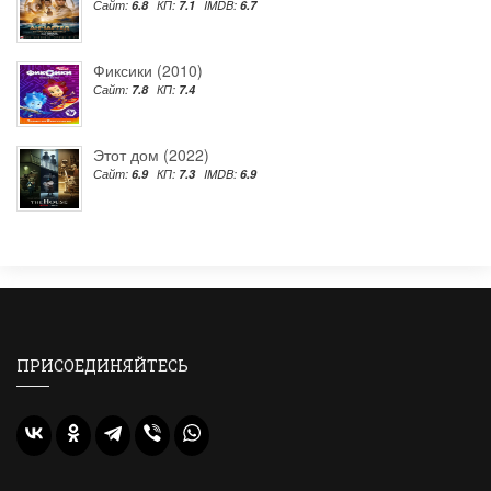
Сайт:
6.8
КП:
7.1
IMDB:
6.7
Фиксики (2010)
Сайт:
7.8
КП:
7.4
Этот дом (2022)
Сайт:
6.9
КП:
7.3
IMDB:
6.9
ПРИСОЕДИНЯЙТЕСЬ