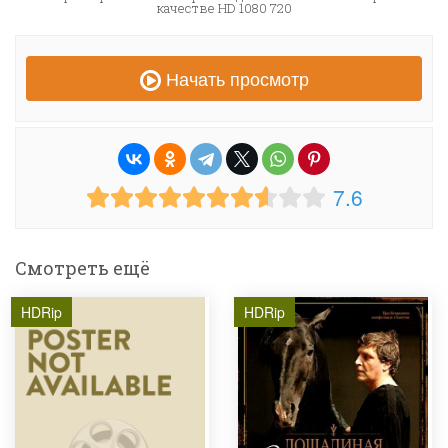
качестве HD 1080 720
Начать просмотр
7.6
Смотреть ещё
HDRip
HDRip