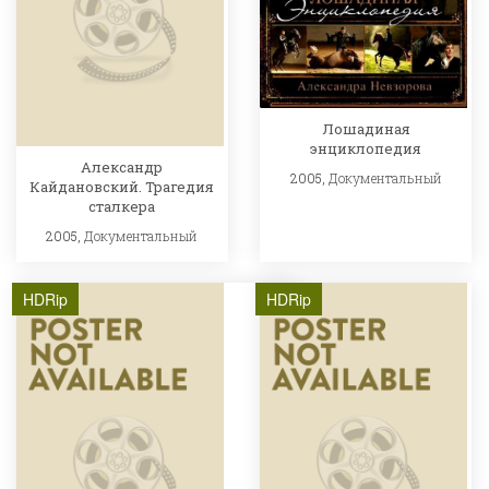
Лошадиная
энциклопедия
Александр
2005,
Документальный
Кайдановский. Трагедия
сталкера
2005,
Документальный
HDRip
HDRip