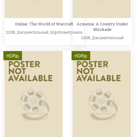
Online: The World of Warcraft
Armenia: A Country Under
Blockade
2005,
Документальный
,
Короткометражка
2005,
Документальный
HDRip
HDRip