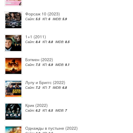
Форсаж 10 (2023)
Сайт:
5.5
КП:
6
IMDB:
5.9
1+1 (2011)
Сайт:
8.4
КП:
8.8
IMDB:
8.5
Бэтмен (2022)
Сайт:
7.5
КП:
6.9
IMDB:
9.1
Лулу и Бриггс (2022)
Сайт:
7.2
КП:
7
IMDB:
6.8
Крик (2022)
Сайт:
6.2
КП:
6.5
IMDB:
7
Однажды в пустыне (2022)