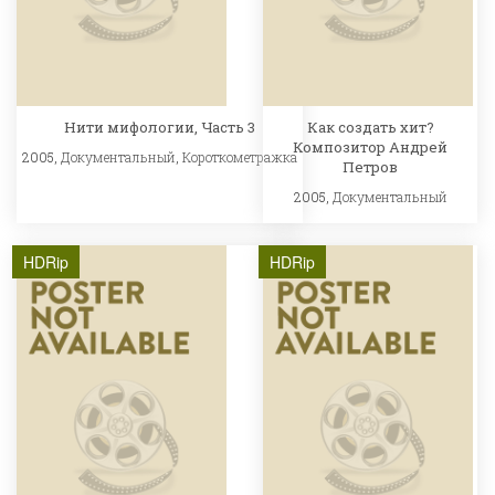
Нити мифологии, Часть 3
Как создать хит?
Композитор Андрей
2005,
Документальный
,
Короткометражка
Петров
2005,
Документальный
HDRip
HDRip