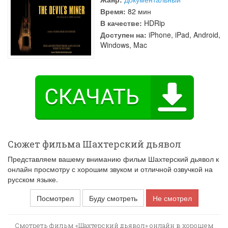
Время:
82 мин
В качестве:
HDRip
Доступен на:
iPhone, iPad, Android,
Windows, Mac
Сюжет фильма Шахтерский дьявол
Представляем вашему вниманию фильм Шахтерский дьявол к
онлайн просмотру с хорошим звуком и отличной озвучкой на
русском языке.
Посмотрел
Буду смотреть
Не смотрел
Смотреть фильм «Шахтерский дьявол» онлайн в хорошем