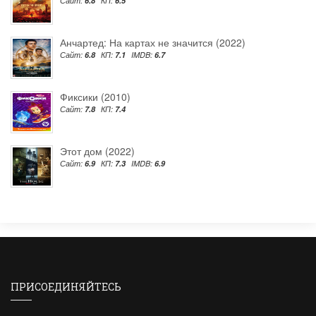
Сайт:
6.8
КП:
6.5
Анчартед: На картах не значится (2022)
Сайт:
6.8
КП:
7.1
IMDB:
6.7
Фиксики (2010)
Сайт:
7.8
КП:
7.4
Этот дом (2022)
Сайт:
6.9
КП:
7.3
IMDB:
6.9
ПРИСОЕДИНЯЙТЕСЬ