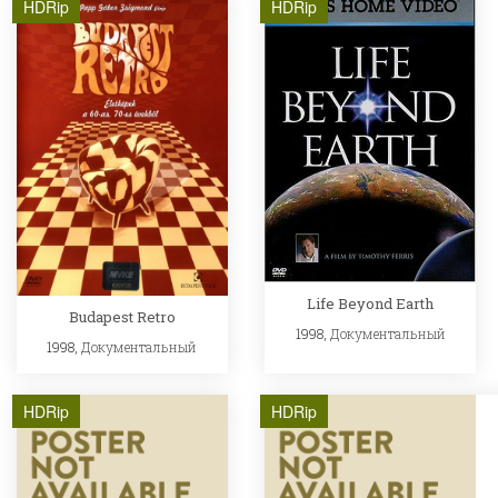
HDRip
HDRip
Life Beyond Earth
Budapest Retro
1998,
Документальный
1998,
Документальный
HDRip
HDRip