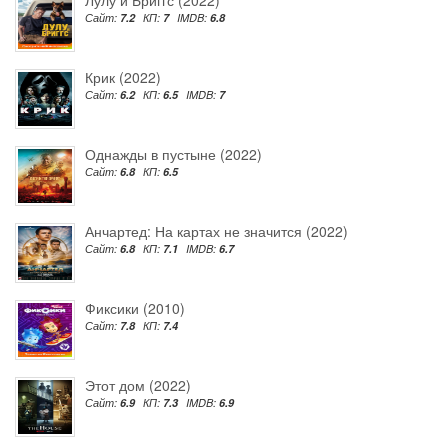
Сайт:
7.2
КП:
7
IMDB:
6.8
Крик (2022)
Сайт:
6.2
КП:
6.5
IMDB:
7
Однажды в пустыне (2022)
Сайт:
6.8
КП:
6.5
Анчартед: На картах не значится (2022)
Сайт:
6.8
КП:
7.1
IMDB:
6.7
Фиксики (2010)
Сайт:
7.8
КП:
7.4
Этот дом (2022)
Сайт:
6.9
КП:
7.3
IMDB:
6.9