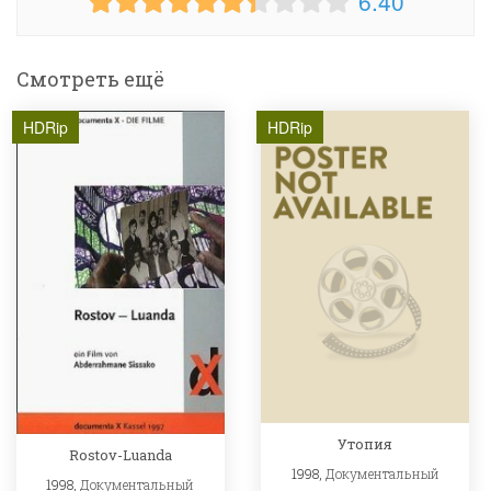
6.40
Смотреть ещё
HDRip
HDRip
Утопия
Rostov-Luanda
1998,
Документальный
1998,
Документальный