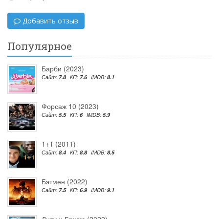
Добавить отзыв
Популярное
Барби (2023)
Сайт:
7.8
КП:
7.6
IMDB:
8.1
Форсаж 10 (2023)
Сайт:
5.5
КП:
6
IMDB:
5.9
1+1 (2011)
Сайт:
8.4
КП:
8.8
IMDB:
8.5
Бэтмен (2022)
Сайт:
7.5
КП:
6.9
IMDB:
9.1
Лулу и Бриггс (2022)