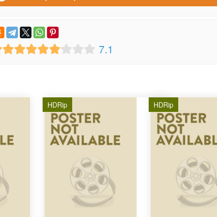
7.1
HDRip
HDRip