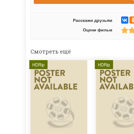
Расскажи друзьям
Оцени фильм
Смотреть ещё
HDRip
HDRip