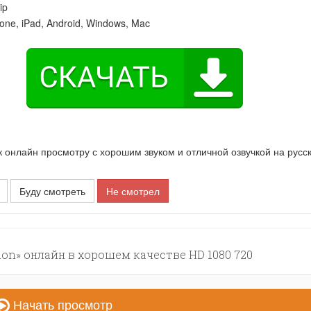
ip
one, iPad, Android, Windows, Mac
онлайн просмотру с хорошим звуком и отличной озвучкой на русс
Буду смотреть
Не смотрел
on» онлайн в хорошем качестве HD 1080 720
Начать просмотр