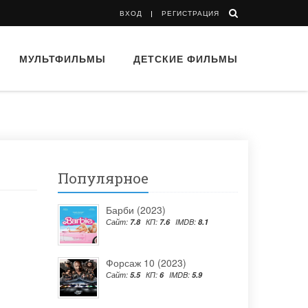
ВХОД
РЕГИСТРАЦИЯ
МУЛЬТФИЛЬМЫ
ДЕТСКИЕ ФИЛЬМЫ
Популярное
Барби (2023)
Сайт:
7.8
КП:
7.6
IMDB:
8.1
Форсаж 10 (2023)
Сайт:
5.5
КП:
6
IMDB:
5.9