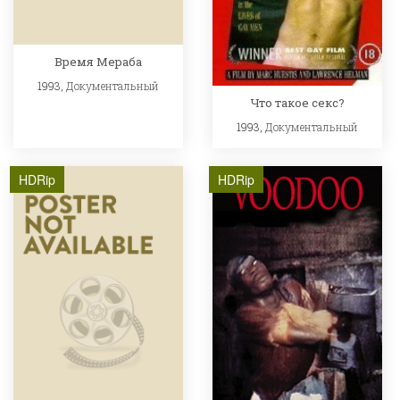
Время Мераба
1993,
Документальный
Что такое секс?
1993,
Документальный
HDRip
HDRip