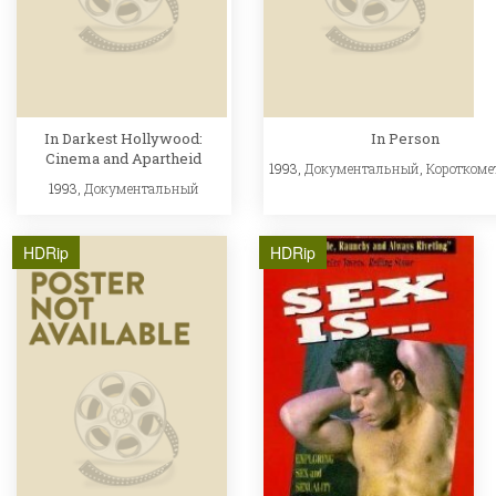
In Darkest Hollywood:
In Person
Cinema and Apartheid
1993,
Документальный
,
Короткоме
1993,
Документальный
HDRip
HDRip