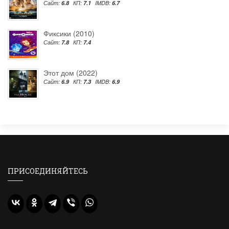
Сайт:
6.8
КП:
7.1
IMDB:
6.7
Фиксики (2010)
Сайт:
7.8
КП:
7.4
Этот дом (2022)
Сайт:
6.9
КП:
7.3
IMDB:
6.9
ПРИСОЕДИНЯЙТЕСЬ