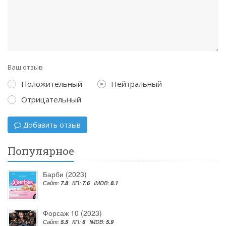
Ваш отзыв
Положительный
Нейтральный
Отрицательный
Добавить отзыв
Популярное
Барби (2023)
Сайт:
7.8
КП:
7.6
IMDB:
8.1
Форсаж 10 (2023)
Сайт:
5.5
КП:
6
IMDB:
5.9