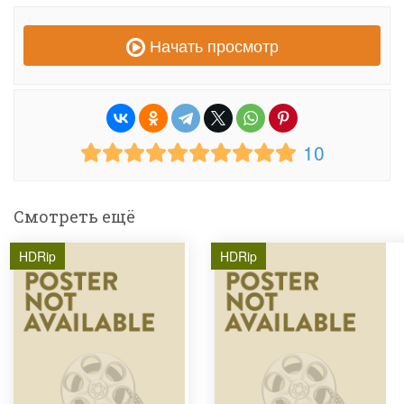
Начать просмотр
10
Смотреть ещё
HDRip
HDRip