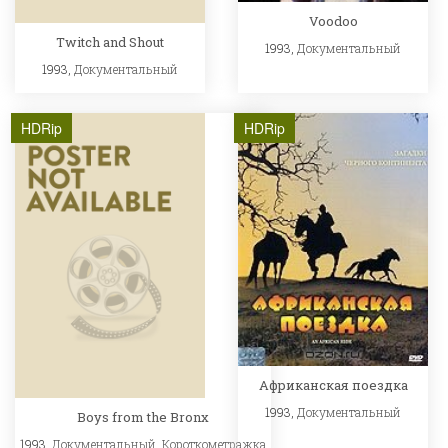
Voodoo
Twitch and Shout
1993,
Документальный
1993,
Документальный
HDRip
HDRip
Африканская поездка
1993,
Документальный
Boys from the Bronx
1993,
Документальный
,
Короткометражка