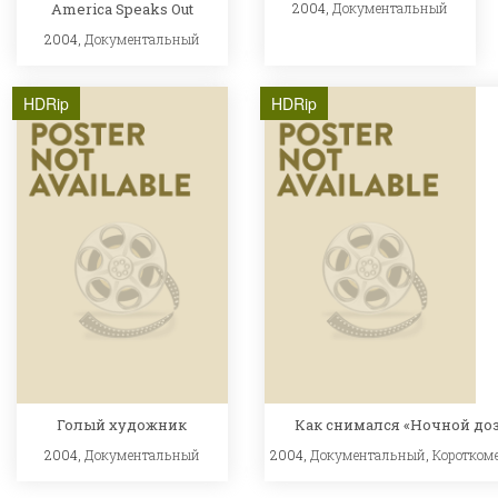
America Speaks Out
2004,
Документальный
2004,
Документальный
HDRip
HDRip
Голый художник
Как снимался «Ночной до
2004,
Документальный
2004,
Документальный
,
Коротком