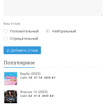
Ваш отзыв
Положительный
Нейтральный
Отрицательный
Добавить отзыв
Популярное
Барби (2023)
Сайт:
7.8
КП:
7.6
IMDB:
8.1
Форсаж 10 (2023)
Сайт:
5.5
КП:
6
IMDB:
5.9