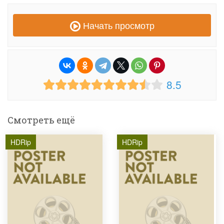
Начать просмотр
8.5
Смотреть ещё
HDRip
HDRip