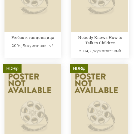
Рыбак и танцовщица
Nobody Knows How to
Talk to Children
2004,
Документальный
2004,
Документальный
HDRip
HDRip