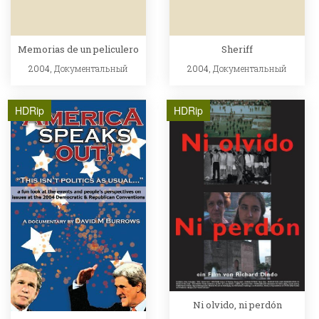
Memorias de un peliculero
Sheriff
2004,
Документальный
2004,
Документальный
HDRip
HDRip
Ni olvido, ni perdón