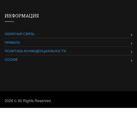
ИНФОРМАЦИЯ
ОБРАТНАЯ СВЯЗЬ
ПРАВИЛА
ПОЛИТИКА КОНФИДЕНЦИАЛЬНОСТИ
COOKIE
2026 © All Rights Reserved.