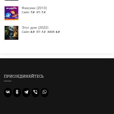
Фиксики (2010)
Сайт:
7.8
КП:
7.4
Этот дом (2022)
Сайт:
6.9
КП:
7.3
IMDB:
6.9
ПРИСОЕДИНЯЙТЕСЬ