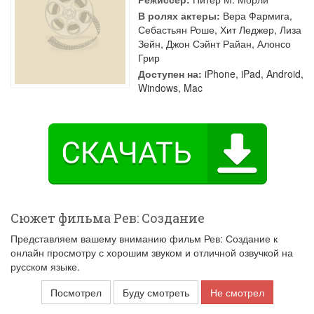
В ролях актеры:
Вера Фармига
,
Себастьян Роше
,
Хит Леджер
,
Лиза
Зейн
,
Джон Сэйнт Райан
,
Алонсо
Грир
Доступен на:
iPhone, iPad, Android,
Windows, Mac
Сюжет фильма Рев: Создание
Представляем вашему вниманию фильм Рев: Создание к
онлайн просмотру с хорошим звуком и отличной озвучкой на
русском языке.
Посмотрел
Буду смотреть
Не смотрел