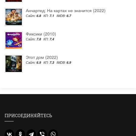
Анчартед: На картах не значится (2022)
Сайт:
6.8
КП:
7.1
IMDB:
6.7
Фиксики (2010)
Сайт:
7.8
КП:
7.4
Этот дом (2022)
Сайт:
6.9
КП:
7.3
IMDB:
6.9
ПРИСОЕДИНЯЙТЕСЬ