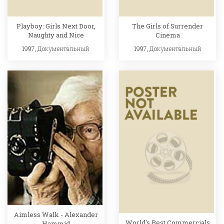
Playboy: Girls Next Door,
The Girls of Surrender
Naughty and Nice
Cinema
1997,
Документальный
1997,
Документальный
Aimless Walk - Alexander
World's Best Commercials
Hammid