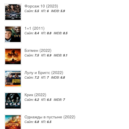
Форсаж 10 (2023)
Сайт:
5.5
КП:
6
IMDB:
5.9
1+1 (2011)
Сайт:
8.4
КП:
8.8
IMDB:
8.5
Бэтмен (2022)
Сайт:
7.5
КП:
6.9
IMDB:
9.1
Лулу и Бриггс (2022)
Сайт:
7.2
КП:
7
IMDB:
6.8
Крик (2022)
Сайт:
6.2
КП:
6.5
IMDB:
7
Однажды в пустыне (2022)
Сайт:
6.8
КП:
6.5