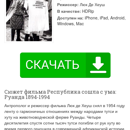
Режиссер:
Люк Де Хеуш
В качестве:
HDRip
Доступен на:
iPhone, iPad, Android,
Windows, Mac
Сюжет фильма Республика сошла с ума:
Руанда 1894-1994
Антрополог и режиссер фильма Люк де Хеуш снял в 1954 году
ленту о гармоничных отношениях между народами тутси и
хуту на животноводческой ферме Руанды. Четыре
десятилетия спустя сотни тысяч тутси погибли от рук хуту во
время первого геноцида в современной африканской истории.