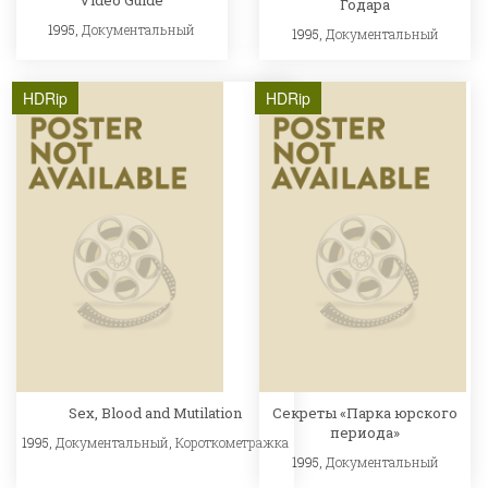
Video Guide
Годара
1995,
Документальный
1995,
Документальный
HDRip
HDRip
Sex, Blood and Mutilation
Секреты «Парка юрского
периода»
1995,
Документальный
,
Короткометражка
1995,
Документальный