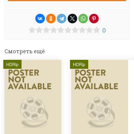
0
Смотреть ещё
HDRip
HDRip