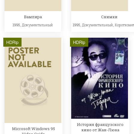
Вампира
Снимки
1995,
Документальный
1995,
Документальный
,
Короткоме
HDRip
HDRip
История французского
Microsoft Windows 95
кино от Жан-Люка