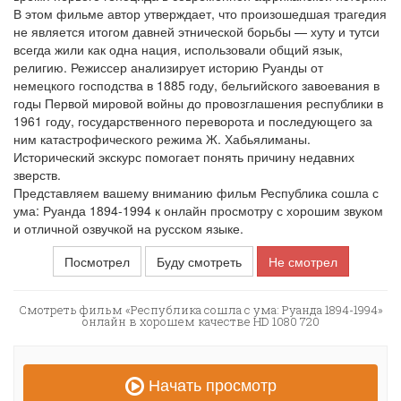
В этом фильме автор утверждает, что произошедшая трагедия
не является итогом давней этнической борьбы — хуту и тутси
всегда жили как одна нация, использовали общий язык,
религию. Режиссер анализирует историю Руанды от
немецкого господства в 1885 году, бельгийского завоевания в
годы Первой мировой войны до провозглашения республики в
1961 году, государственного переворота и последующего за
ним катастрофического режима Ж. Хабьялиманы.
Исторический экскурс помогает понять причину недавних
зверств.
Представляем вашему вниманию фильм Республика сошла с
ума: Руанда 1894-1994 к онлайн просмотру с хорошим звуком
и отличной озвучкой на русском языке.
Посмотрел
Буду смотреть
Не смотрел
Смотреть фильм «Республика сошла с ума: Руанда 1894-1994»
онлайн в хорошем качестве HD 1080 720
Начать просмотр