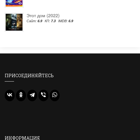
Этот дом (2022)
Сайт:
6.9
КП:
7.3
IMDB:
6.9
ПРИСОЕДИНЯЙТЕСЬ
ИНФОРМАЦИЯ