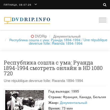
ПЯТНИЦА, 08-07-26
Togg
navi
DVDRip
Документальный
Республика сошла с ума: Руанда 1894-1994 / Une république
devenue folle: Rwanda 1894-1994
Республика сошла с ума: Руанда
1894-1994 смотреть онлайн в HD 1080
720
Une république devenue folle: Rwanda 1894-1994
Год выхода:
1995
Страна:
Франция, Канада, Бельгия
Жанр:
Документальный
Время:
73 мин