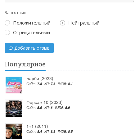
Ваш отзыв
Положительный
Нейтральный
Отрицательный
Добавить отзыв
Популярное
Барби (2023)
Сайт:
7.8
КП:
7.6
IMDB:
8.1
Форсаж 10 (2023)
Сайт:
5.5
КП:
6
IMDB:
5.9
1+1 (2011)
Сайт:
8.4
КП:
8.8
IMDB:
8.5