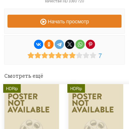
качестве HD 1080 720
Начать просмотр
7
Смотреть ещё
HDRip
HDRip