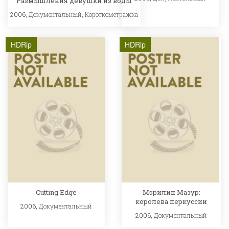
Размышления девушки из воды
2006,
Документальный
,
Короткометражка
HDRip
HDRip
Cutting Edge
Мэрилин Мазур:
королева перкуссии
2006,
Документальный
2006,
Документальный