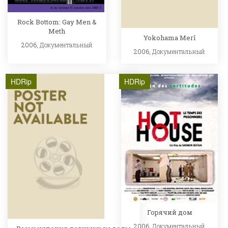
Rock Bottom: Gay Men &
Meth
Yokohama Merî
2006,
Документальный
2006,
Документальный
HDRip
HDRip
Горячий дом
2006,
Документальный