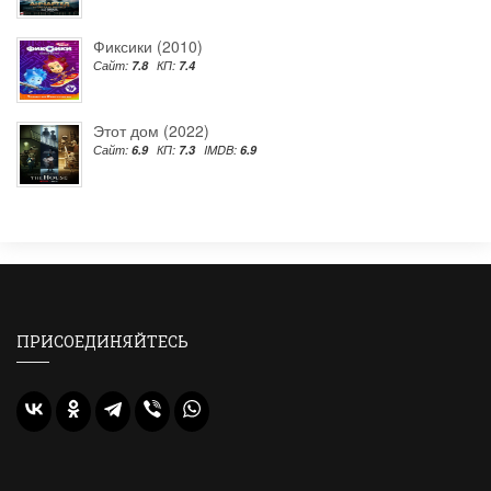
Фиксики (2010)
Сайт:
7.8
КП:
7.4
Этот дом (2022)
Сайт:
6.9
КП:
7.3
IMDB:
6.9
ПРИСОЕДИНЯЙТЕСЬ