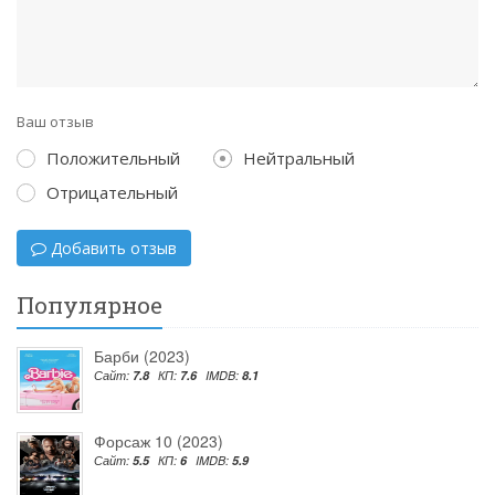
Ваш отзыв
Положительный
Нейтральный
Отрицательный
Добавить отзыв
Популярное
Барби (2023)
Сайт:
7.8
КП:
7.6
IMDB:
8.1
Форсаж 10 (2023)
Сайт:
5.5
КП:
6
IMDB:
5.9