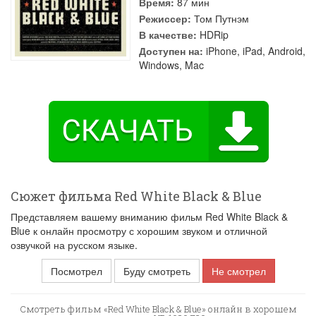
Время:
87 мин
Режиссер:
Том Путнэм
В качестве:
HDRip
Доступен на:
iPhone, iPad, Android,
Windows, Mac
Сюжет фильма Red White Black & Blue
Представляем вашему вниманию фильм Red White Black &
Blue к онлайн просмотру с хорошим звуком и отличной
озвучкой на русском языке.
Посмотрел
Буду смотреть
Не смотрел
Смотреть фильм «Red White Black & Blue» онлайн в хорошем