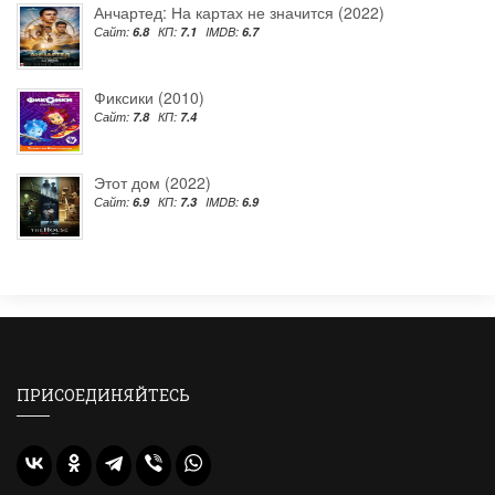
Анчартед: На картах не значится (2022)
Сайт:
6.8
КП:
7.1
IMDB:
6.7
Фиксики (2010)
Сайт:
7.8
КП:
7.4
Этот дом (2022)
Сайт:
6.9
КП:
7.3
IMDB:
6.9
ПРИСОЕДИНЯЙТЕСЬ