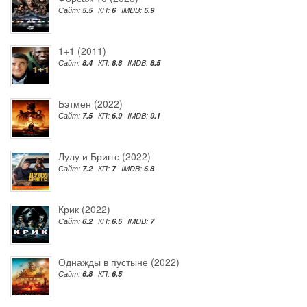
Сайт:
5.5
КП:
6
IMDB:
5.9
1+1 (2011)
Сайт:
8.4
КП:
8.8
IMDB:
8.5
Бэтмен (2022)
Сайт:
7.5
КП:
6.9
IMDB:
9.1
Лулу и Бриггс (2022)
Сайт:
7.2
КП:
7
IMDB:
6.8
Крик (2022)
Сайт:
6.2
КП:
6.5
IMDB:
7
Однажды в пустыне (2022)
Сайт:
6.8
КП:
6.5