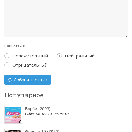
Ваш отзыв
Положительный
Нейтральный
Отрицательный
Добавить отзыв
Популярное
Барби (2023)
Сайт:
7.8
КП:
7.6
IMDB:
8.1
Форсаж 10 (2023)