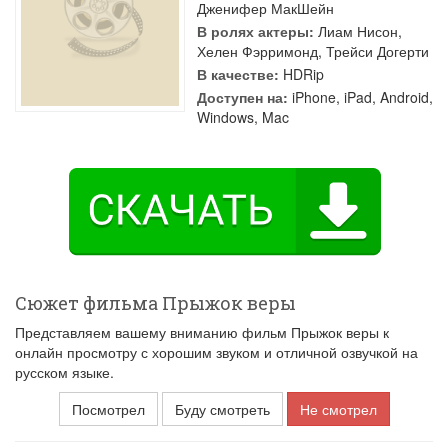
Дженифер МакШейн
В ролях актеры:
Лиам Нисон
,
Хелен Фэрримонд
,
Трейси Догерти
В качестве:
HDRip
Доступен на:
iPhone, iPad, Android,
Windows, Mac
Сюжет фильма Прыжок веры
Представляем вашему вниманию фильм Прыжок веры к
онлайн просмотру с хорошим звуком и отличной озвучкой на
русском языке.
Посмотрел
Буду смотреть
Не смотрел