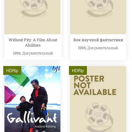
Without Pity: A Film About
Век научной фантастики
Abilities
1996,
Документальный
1996,
Документальный
HDRip
HDRip