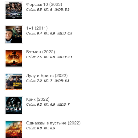
Форсаж 10 (2023)
Сайт:
5.5
КП:
6
IMDB:
5.9
1+1 (2011)
Сайт:
8.4
КП:
8.8
IMDB:
8.5
Бэтмен (2022)
Сайт:
7.5
КП:
6.9
IMDB:
9.1
Лулу и Бриггс (2022)
Сайт:
7.2
КП:
7
IMDB:
6.8
Крик (2022)
Сайт:
6.2
КП:
6.5
IMDB:
7
Однажды в пустыне (2022)
Сайт:
6.8
КП:
6.5