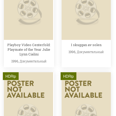
Playboy Video Centerfold:
I skuggan av solen
Playmate of the Year Julie
1996,
Документальный
Lynn Cialini
1996,
Документальный
HDRip
HDRip