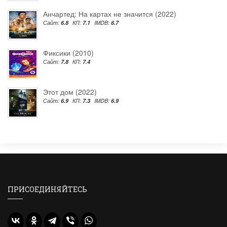
Анчартед: На картах не значится (2022)
Сайт:
6.8
КП:
7.1
IMDB:
6.7
Фиксики (2010)
Сайт:
7.8
КП:
7.4
Этот дом (2022)
Сайт:
6.9
КП:
7.3
IMDB:
6.9
ПРИСОЕДИНЯЙТЕСЬ