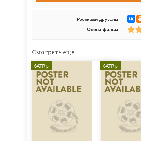
Расскажи друзьям
Оцени фильм
Смотреть ещё
SATRip
SATRip