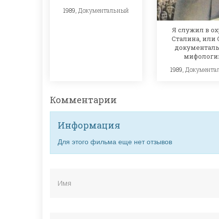
1989,
Документальный
Я служил в о
Сталина, или
документал
мифологи
1989,
Документа
Комментарии
Информация
Для этого фильма еще нет отзывов