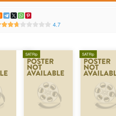
4.7
SATRip
SATRip