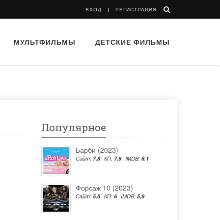
ВХОД
РЕГИСТРАЦИЯ
МУЛЬТФИЛЬМЫ
ДЕТСКИЕ ФИЛЬМЫ
Популярное
Барби (2023)
Сайт:
7.8
КП:
7.6
IMDB:
8.1
Форсаж 10 (2023)
Сайт:
5.5
КП:
6
IMDB:
5.9