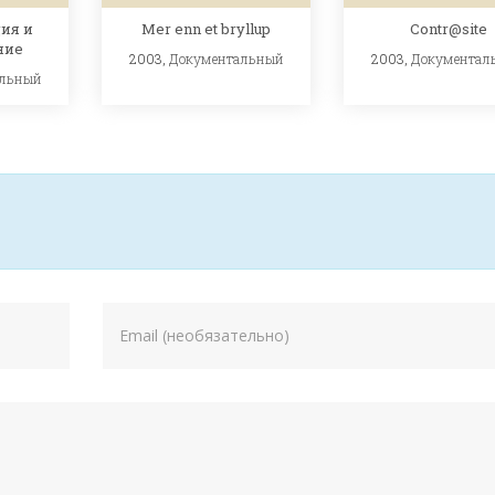
ия и
Mer enn et bryllup
Contr@site
ние
2003,
Документальный
2003,
Документал
альный