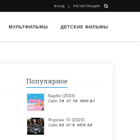
ВХОД
РЕГИСТРАЦИЯ
МУЛЬТФИЛЬМЫ
ДЕТСКИЕ ФИЛЬМЫ
Популярное
Барби (2023)
Сайт:
7.8
КП:
7.6
IMDB:
8.1
Форсаж 10 (2023)
Сайт:
5.5
КП:
6
IMDB:
5.9