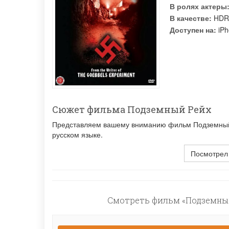
В ролях актеры
В качестве:
HDR
Доступен на:
iPh
Сюжет фильма Подземный Рейх
Представляем вашему вниманию фильм Подземный Р
русском языке.
Посмотрел
Смотреть фильм «Подземный 