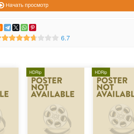
Начать просмотр
6.7
HDRip
HDRip