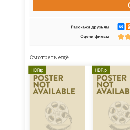
Расскажи друзьям
Оцени фильм
Смотреть ещё
HDRip
HDRip