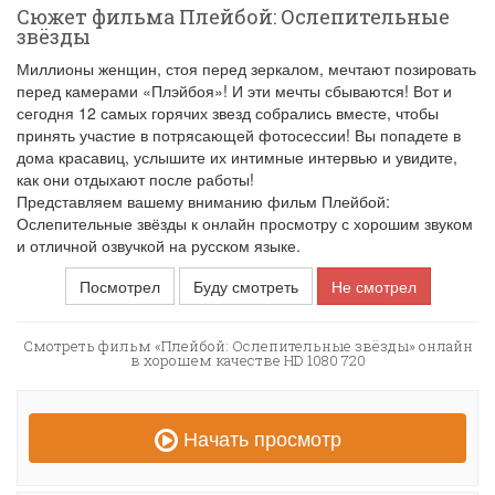
Сюжет фильма Плейбой: Ослепительные
звёзды
Миллионы женщин, стоя перед зеркалом, мечтают позировать
перед камерами «Плэйбоя»! И эти мечты сбываются! Вот и
сегодня 12 самых горячих звезд собрались вместе, чтобы
принять участие в потрясающей фотосессии! Вы попадете в
дома красавиц, услышите их интимные интервью и увидите,
как они отдыхают после работы!
Представляем вашему вниманию фильм Плейбой:
Ослепительные звёзды к онлайн просмотру с хорошим звуком
и отличной озвучкой на русском языке.
Посмотрел
Буду смотреть
Не смотрел
Смотреть фильм «Плейбой: Ослепительные звёзды» онлайн
в хорошем качестве HD 1080 720
Начать просмотр