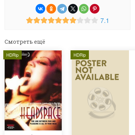
7.1
Смотреть ещё
HDRip
HDRip