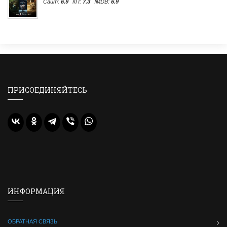
Сайт:
6.9
КП:
7.3
IMDB:
6.9
ПРИСОЕДИНЯЙТЕСЬ
ИНФОРМАЦИЯ
ОБРАТНАЯ СВЯЗЬ