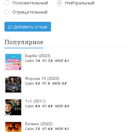
Положительный
Нейтральный
Отрицательный
Добавить отзыв
Популярное
Барби (2023)
Сайт:
7.8
КП:
7.6
IMDB:
8.1
Форсаж 10 (2023)
Сайт:
5.5
КП:
6
IMDB:
5.9
1+1 (2011)
Сайт:
8.4
КП:
8.8
IMDB:
8.5
Бэтмен (2022)
Сайт:
7.5
КП:
6.9
IMDB:
9.1