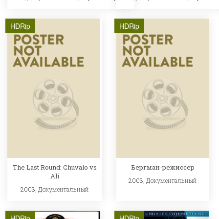
HDRip
HDRip
The Last Round: Chuvalo vs
Бергман-режиссер
Ali
2003,
Документальный
2003,
Документальный
HDRip
HDRip