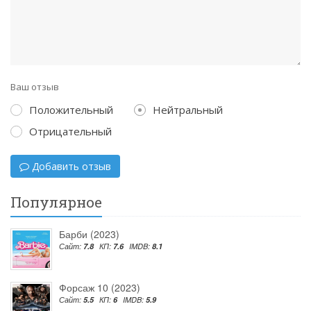
Ваш отзыв
Положительный
Нейтральный
Отрицательный
Добавить отзыв
Популярное
Барби (2023)
Сайт:
7.8
КП:
7.6
IMDB:
8.1
Форсаж 10 (2023)
Сайт:
5.5
КП:
6
IMDB:
5.9