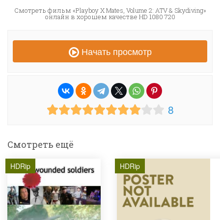
Смотреть фильм «Playboy X Mates, Volume 2: ATV & Skydiving»
онлайн в хорошем качестве HD 1080 720
Начать просмотр
8
Смотреть ещё
HDRip
HDRip