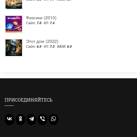
Фиксики (2010)
Сайт:
7.8
КП:
7.4
Этот дом (2022)
Сайт:
6.9
КП:
7.3
IMDB:
6.9
ПРИСОЕДИНЯЙТЕСЬ