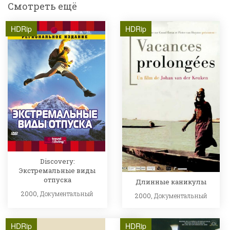
Смотреть ещё
HDRip
HDRip
Discovery:
Экстремальные виды
отпуска
Длинные каникулы
2000,
Документальный
2000,
Документальный
HDRip
HDRip