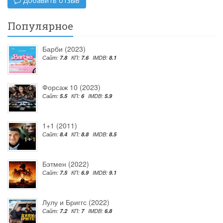
Добавить отзыв
Популярное
Барби (2023)
Сайт:
7.8
КП:
7.6
IMDB:
8.1
Форсаж 10 (2023)
Сайт:
5.5
КП:
6
IMDB:
5.9
1+1 (2011)
Сайт:
8.4
КП:
8.8
IMDB:
8.5
Бэтмен (2022)
Сайт:
7.5
КП:
6.9
IMDB:
9.1
Лулу и Бриггс (2022)
Сайт:
7.2
КП:
7
IMDB:
6.8