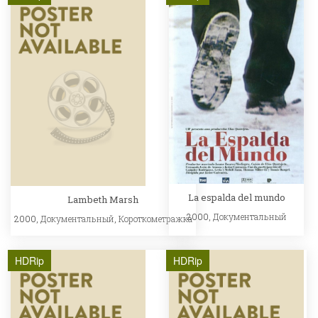
La espalda del mundo
Lambeth Marsh
2000,
Документальный
2000,
Документальный
,
Короткометражка
HDRip
HDRip