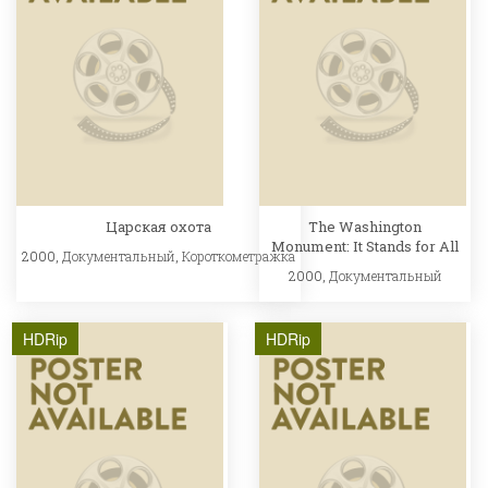
Царская охота
The Washington
Monument: It Stands for All
2000,
Документальный
,
Короткометражка
2000,
Документальный
HDRip
HDRip