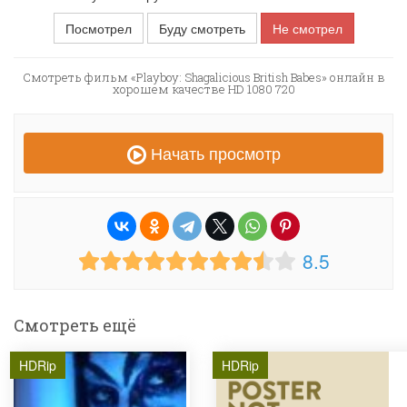
Посмотрел
Буду смотреть
Не смотрел
Смотреть фильм «Playboy: Shagalicious British Babes» онлайн в
хорошем качестве HD 1080 720
Начать просмотр
8.5
Смотреть ещё
HDRip
HDRip