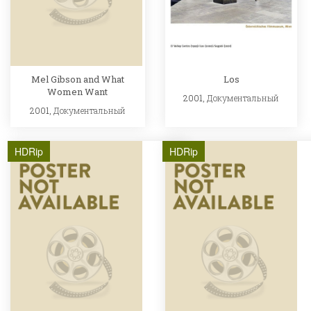
Mel Gibson and What
Los
Women Want
2001,
Документальный
2001,
Документальный
HDRip
HDRip