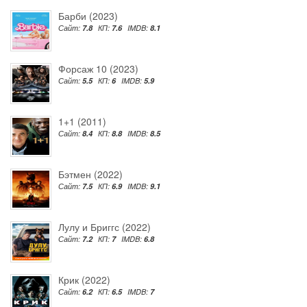
Барби (2023)
Сайт:
7.8
КП:
7.6
IMDB:
8.1
Форсаж 10 (2023)
Сайт:
5.5
КП:
6
IMDB:
5.9
1+1 (2011)
Сайт:
8.4
КП:
8.8
IMDB:
8.5
Бэтмен (2022)
Сайт:
7.5
КП:
6.9
IMDB:
9.1
Лулу и Бриггс (2022)
Сайт:
7.2
КП:
7
IMDB:
6.8
Крик (2022)
Сайт:
6.2
КП:
6.5
IMDB:
7