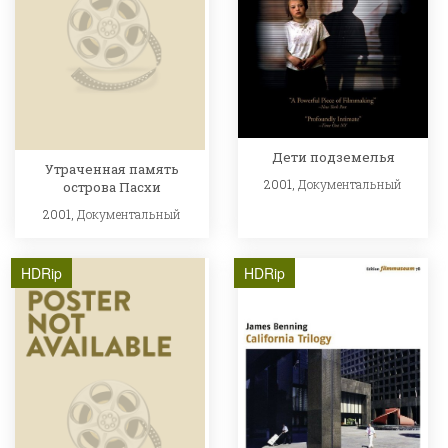
Дети подземелья
Утраченная память
2001,
Документальный
острова Пасхи
2001,
Документальный
HDRip
HDRip