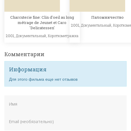
Charcuterie fine: Clin d'oeil au long
Паломничество
métrage de Jeunet et Caro
2001,
Документальный
,
Коротком
'Delicatessen'
2001,
Документальный
,
Короткометражка
Комментарии
Информация
Для этого фильма еще нет отзывов