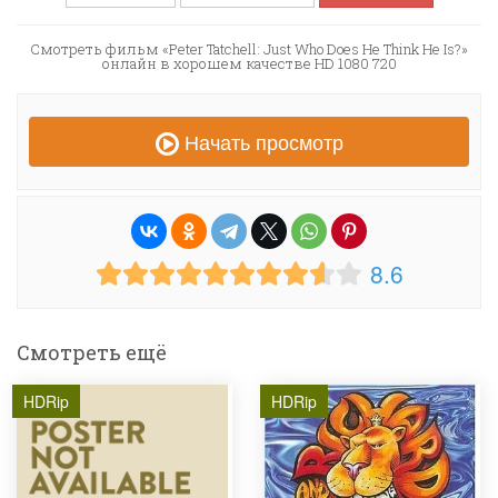
Смотреть фильм «Peter Tatchell: Just Who Does He Think He Is?»
онлайн в хорошем качестве HD 1080 720
Начать просмотр
8.6
Смотреть ещё
HDRip
HDRip