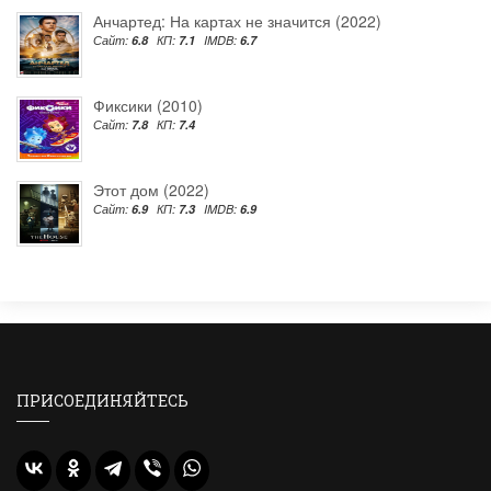
Анчартед: На картах не значится (2022)
Сайт:
6.8
КП:
7.1
IMDB:
6.7
Фиксики (2010)
Сайт:
7.8
КП:
7.4
Этот дом (2022)
Сайт:
6.9
КП:
7.3
IMDB:
6.9
ПРИСОЕДИНЯЙТЕСЬ