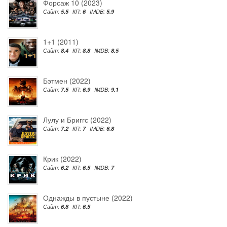
Форсаж 10 (2023)
Сайт:
5.5
КП:
6
IMDB:
5.9
1+1 (2011)
Сайт:
8.4
КП:
8.8
IMDB:
8.5
Бэтмен (2022)
Сайт:
7.5
КП:
6.9
IMDB:
9.1
Лулу и Бриггс (2022)
Сайт:
7.2
КП:
7
IMDB:
6.8
Крик (2022)
Сайт:
6.2
КП:
6.5
IMDB:
7
Однажды в пустыне (2022)
Сайт:
6.8
КП:
6.5