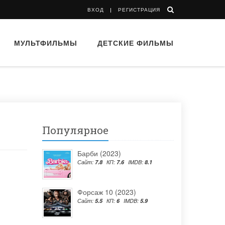
ВХОД
РЕГИСТРАЦИЯ
МУЛЬТФИЛЬМЫ
ДЕТСКИЕ ФИЛЬМЫ
Популярное
Барби (2023)
Сайт:
7.8
КП:
7.6
IMDB:
8.1
Форсаж 10 (2023)
Сайт:
5.5
КП:
6
IMDB:
5.9