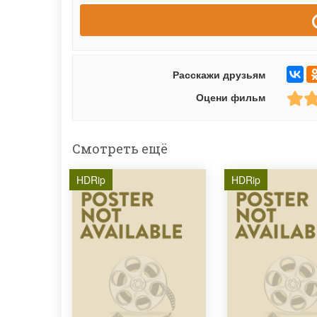
Расскажи друзьям
Оцени фильм
Смотреть ещё
HDRip
HDRip