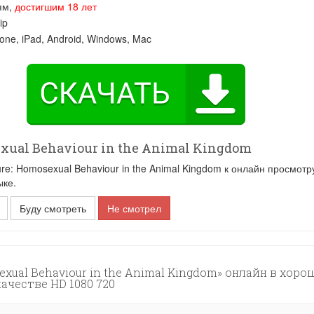
ям,
достигшим 18 лет
ip
one, iPad, Android, Windows, Mac
xual Behaviour in the Animal Kingdom
: Homosexual Behaviour in the Animal Kingdom к онлайн просмотр
ыке.
Буду смотреть
Не смотрел
exual Behaviour in the Animal Kingdom» онлайн в хор
качестве HD 1080 720