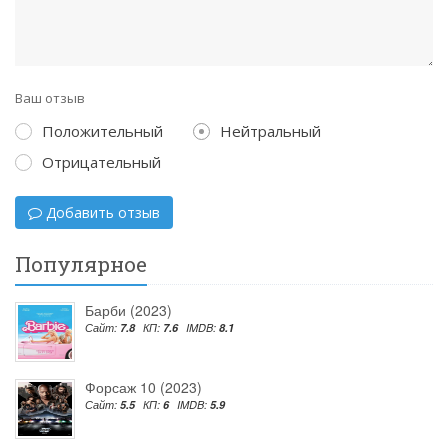
Ваш отзыв
Положительный
Нейтральный
Отрицательный
Добавить отзыв
Популярное
Барби (2023)
Сайт:
7.8
КП:
7.6
IMDB:
8.1
Форсаж 10 (2023)
Сайт:
5.5
КП:
6
IMDB:
5.9