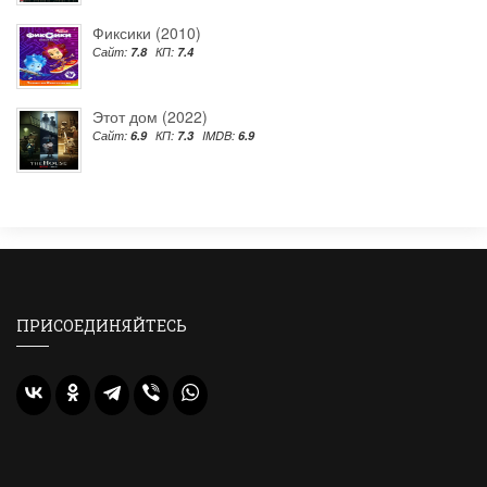
Фиксики (2010)
Сайт:
7.8
КП:
7.4
Этот дом (2022)
Сайт:
6.9
КП:
7.3
IMDB:
6.9
ПРИСОЕДИНЯЙТЕСЬ