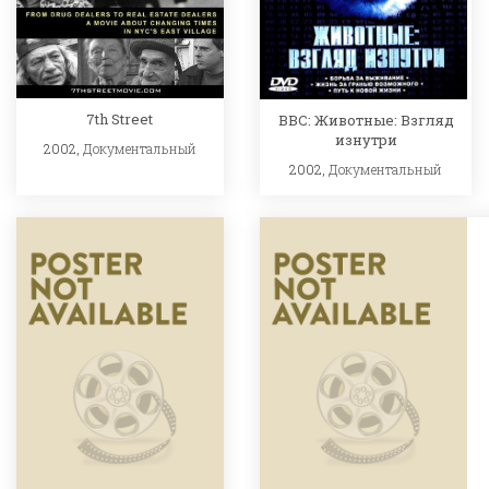
7th Street
BBC: Животные: Взгляд
изнутри
2002,
Документальный
2002,
Документальный