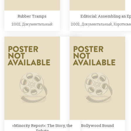
Rubber Tramps
Editorial: Assembling an E
2002,
Документальный
2002,
Документальный
,
Коротком
«Minority Report»: The Story, the
Bollywood Bound
Debate