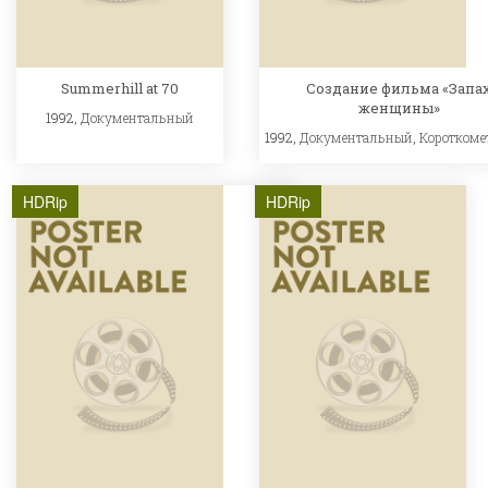
Summerhill at 70
Создание фильма «Запа
женщины»
1992,
Документальный
1992,
Документальный
,
Короткоме
HDRip
HDRip