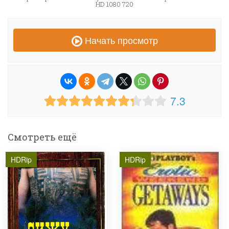
HD 1080 720
Начать просмотр
7.3
Смотреть ещё
HDRip
HDRip