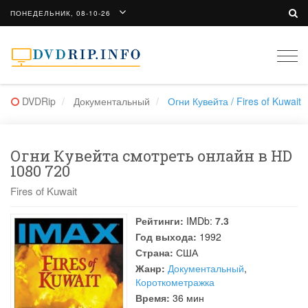
ПОНЕДЕЛЬНИК, 08-10-26
Togg
navi
DVDRip
Документальный
Огни Кувейта / Fires of Kuwait
Огни Кувейта смотреть онлайн в HD
1080 720
Fires of Kuwait
Рейтинги:
IMDb:
7.3
Год выхода:
1992
Страна:
США
Жанр:
Документальный
,
Короткометражка
Время:
36 мин