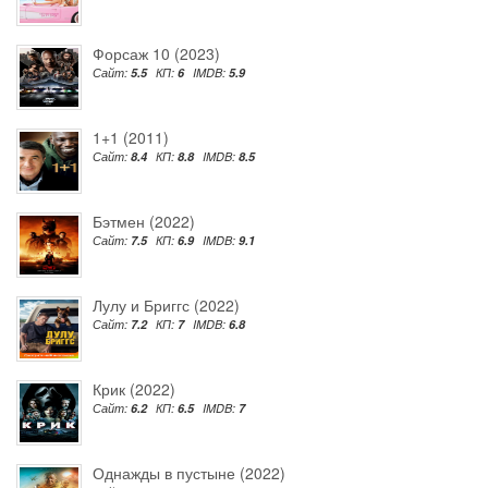
Форсаж 10 (2023)
Сайт:
5.5
КП:
6
IMDB:
5.9
1+1 (2011)
Сайт:
8.4
КП:
8.8
IMDB:
8.5
Бэтмен (2022)
Сайт:
7.5
КП:
6.9
IMDB:
9.1
Лулу и Бриггс (2022)
Сайт:
7.2
КП:
7
IMDB:
6.8
Крик (2022)
Сайт:
6.2
КП:
6.5
IMDB:
7
Однажды в пустыне (2022)