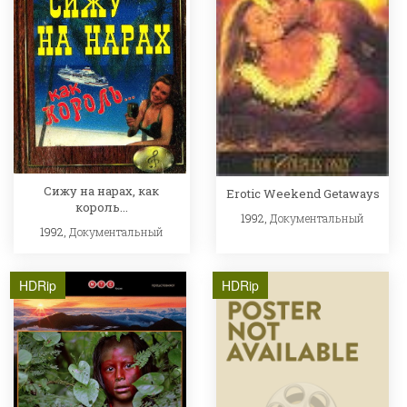
Сижу на нарах, как
Erotic Weekend Getaways
король...
1992,
Документальный
1992,
Документальный
HDRip
HDRip