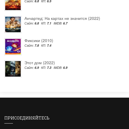
Сайт:
6.8
КП:
6.5
Анчартед: На картах не значится (2022)
Сайт:
6.8
КП:
7.1
IMDB:
6.7
Фиксики (2010)
Сайт:
7.8
КП:
7.4
Этот дом (2022)
Сайт:
6.9
КП:
7.3
IMDB:
6.9
ПРИСОЕДИНЯЙТЕСЬ