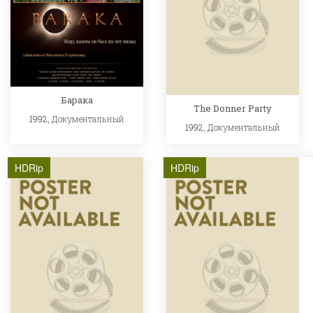
Барака
The Donner Party
1992,
Документальный
1992,
Документальный
HDRip
HDRip