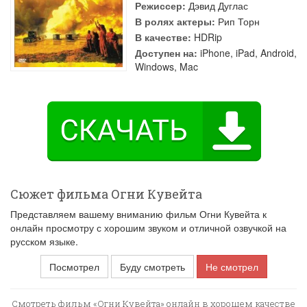
Режиссер:
Дэвид Дуглас
В ролях актеры:
Рип Торн
В качестве:
HDRip
Доступен на:
iPhone, iPad, Android,
Windows, Mac
Сюжет фильма Огни Кувейта
Представляем вашему вниманию фильм Огни Кувейта к
онлайн просмотру с хорошим звуком и отличной озвучкой на
русском языке.
Посмотрел
Буду смотреть
Не смотрел
Смотреть фильм «Огни Кувейта» онлайн в хорошем качестве