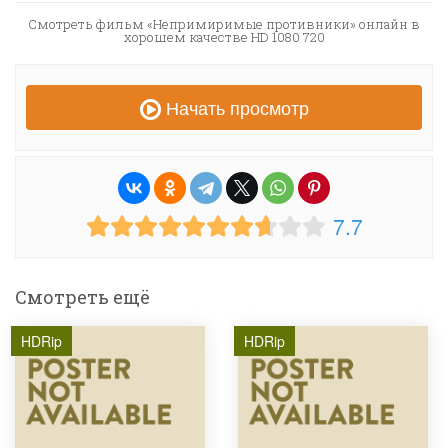
Смотреть фильм «Непримиримые противники» онлайн в
хорошем качестве HD 1080 720
Начать просмотр
7.7
Смотреть ещё
HDRip
HDRip