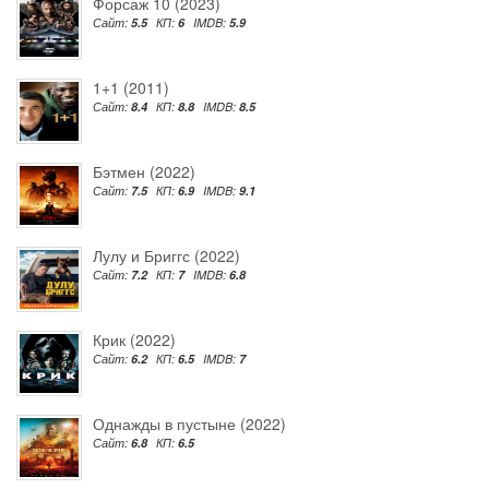
Форсаж 10 (2023)
Сайт:
5.5
КП:
6
IMDB:
5.9
1+1 (2011)
Сайт:
8.4
КП:
8.8
IMDB:
8.5
Бэтмен (2022)
Сайт:
7.5
КП:
6.9
IMDB:
9.1
Лулу и Бриггс (2022)
Сайт:
7.2
КП:
7
IMDB:
6.8
Крик (2022)
Сайт:
6.2
КП:
6.5
IMDB:
7
Однажды в пустыне (2022)
Сайт:
6.8
КП:
6.5