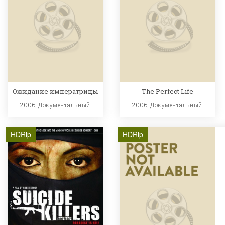
Ожидание императрицы
The Perfect Life
2006,
Документальный
2006,
Документальный
HDRip
HDRip