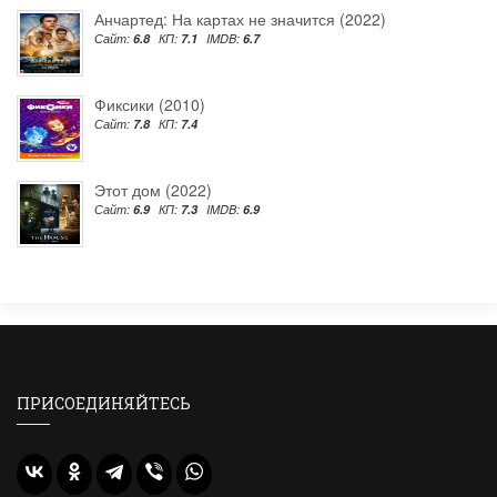
Анчартед: На картах не значится (2022)
Сайт:
6.8
КП:
7.1
IMDB:
6.7
Фиксики (2010)
Сайт:
7.8
КП:
7.4
Этот дом (2022)
Сайт:
6.9
КП:
7.3
IMDB:
6.9
ПРИСОЕДИНЯЙТЕСЬ