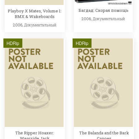
Багдад: Скорая помощь
Playboy X Mates, Volume 1:
BMX & Wakeboards
2006,
Документальный
2006,
Документальный
HDRip
HDRip
The Ripper Hoaxer:
The Balanda and the Bark
Wearside Jack
Canoes