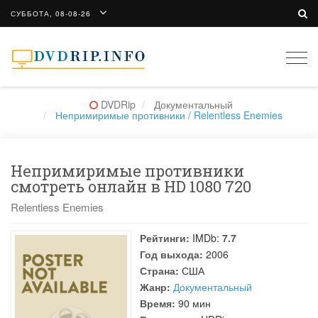
СУББОТА, 08-08-26
Togg
navi
DVDRip
Документальный
Непримиримые противники / Relentless Enemies
Непримиримые противники
смотреть онлайн в HD 1080 720
Relentless Enemies
Рейтинги:
IMDb:
7.7
Год выхода:
2006
Страна:
США
Жанр:
Документальный
Время:
90 мин