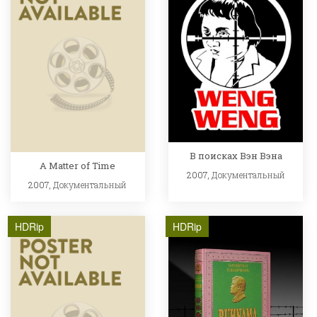
В поисках Вэн Вэна
A Matter of Time
2007,
Документальный
2007,
Документальный
HDRip
HDRip