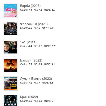
Барби (2023)
Сайт:
7.8
КП:
7.6
IMDB:
8.1
Форсаж 10 (2023)
Сайт:
5.5
КП:
6
IMDB:
5.9
1+1 (2011)
Сайт:
8.4
КП:
8.8
IMDB:
8.5
Бэтмен (2022)
Сайт:
7.5
КП:
6.9
IMDB:
9.1
Лулу и Бриггс (2022)
Сайт:
7.2
КП:
7
IMDB:
6.8
Крик (2022)
Сайт:
6.2
КП:
6.5
IMDB:
7