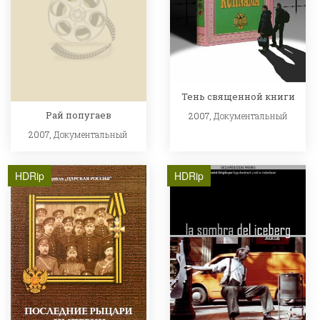
Тень священной книги
Рай попугаев
2007,
Документальный
2007,
Документальный
HDRip
HDRip