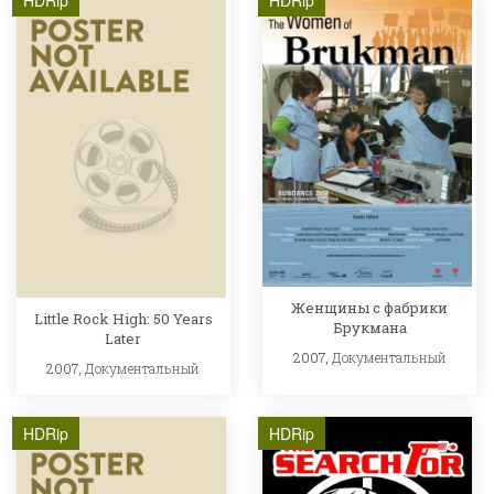
HDRip
HDRip
Женщины с фабрики
Little Rock High: 50 Years
Брукмана
Later
2007,
Документальный
2007,
Документальный
HDRip
HDRip