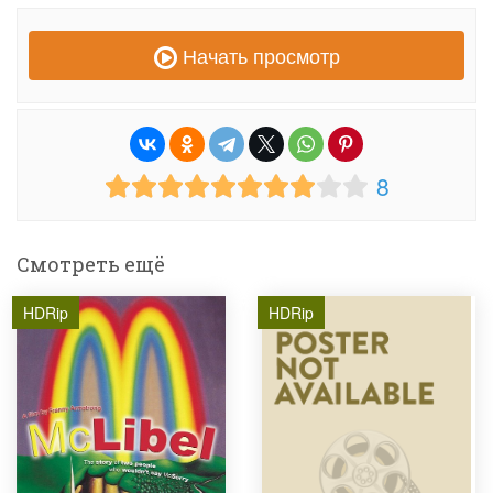
Начать просмотр
8
Смотреть ещё
HDRip
HDRip