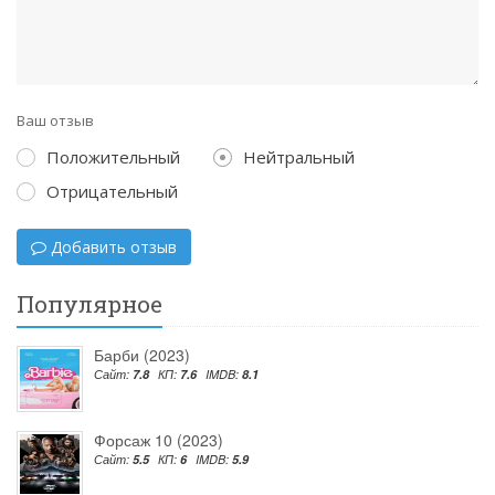
Ваш отзыв
Положительный
Нейтральный
Отрицательный
Добавить отзыв
Популярное
Барби (2023)
Сайт:
7.8
КП:
7.6
IMDB:
8.1
Форсаж 10 (2023)
Сайт:
5.5
КП:
6
IMDB:
5.9