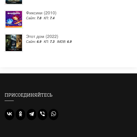
Фиксики (2010)
Сайт:
7.8
КП:
7.4
Этот дом (2022)
Сайт:
6.9
КП:
7.3
IMDB:
6.9
ПРИСОЕДИНЯЙТЕСЬ