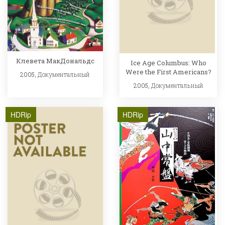
Клевета МакДональдс
Ice Age Columbus: Who
Were the First Americans?
2005,
Документальный
2005,
Документальный
HDRip
HDRip