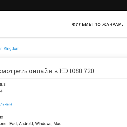
ФИЛЬМЫ ПО ЖАНРАМ:
en Kingdom
мотреть онлайн в HD 1080 720
8.3
94
альный
ip
one, iPad, Android, Windows, Mac