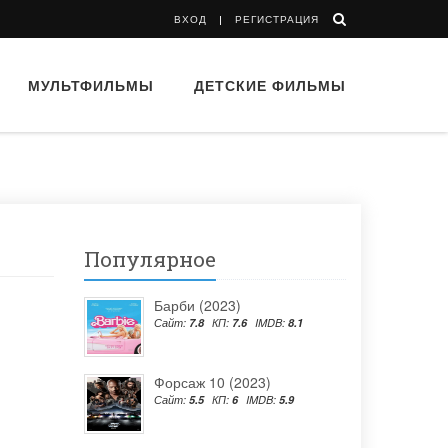
ВХОД
РЕГИСТРАЦИЯ
МУЛЬТФИЛЬМЫ
ДЕТСКИЕ ФИЛЬМЫ
Популярное
Барби (2023)
Сайт:
7.8
КП:
7.6
IMDB:
8.1
Форсаж 10 (2023)
Сайт:
5.5
КП:
6
IMDB:
5.9