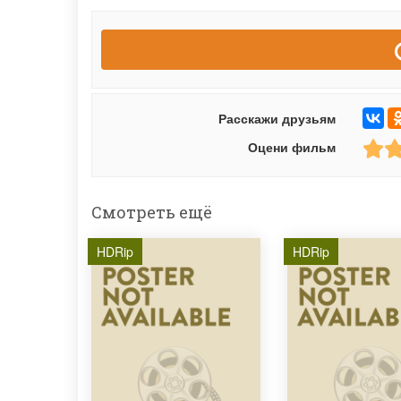
Расскажи друзьям
Оцени фильм
Смотреть ещё
HDRip
HDRip