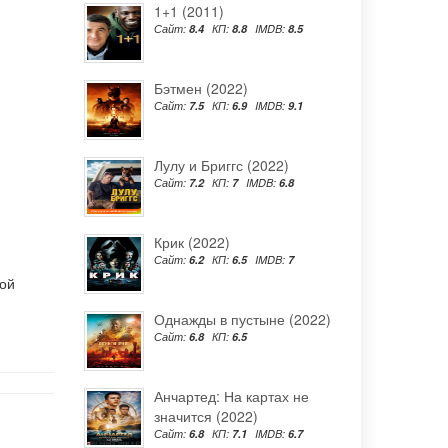
1+1 (2011)
Сайт:
8.4
КП:
8.8
IMDB:
8.5
Бэтмен (2022)
Сайт:
7.5
КП:
6.9
IMDB:
9.1
Лулу и Бриггс (2022)
Сайт:
7.2
КП:
7
IMDB:
6.8
Крик (2022)
Сайт:
6.2
КП:
6.5
IMDB:
7
ной
Однажды в пустыне (2022)
Сайт:
6.8
КП:
6.5
Анчартед: На картах не
значится (2022)
Сайт:
6.8
КП:
7.1
IMDB:
6.7