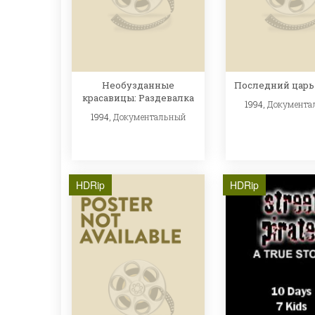
Необузданные
Последний царь
красавицы: Раздевалка
1994,
Документа
1994,
Документальный
HDRip
HDRip