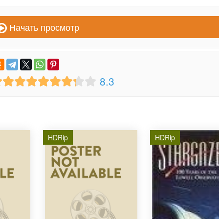
Начать просмотр
8.3
HDRip
HDRip