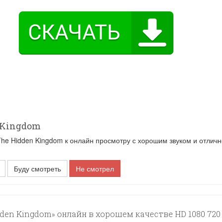
 Kingdom
e Hidden Kingdom к онлайн просмотру с хорошим звуком и отлич
Буду смотреть
Не смотрел
den Kingdom» онлайн в хорошем качестве HD 1080 720