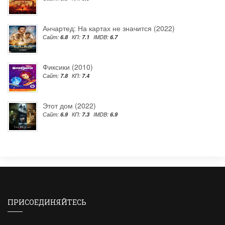
Анчартед: На картах не значится (2022)
Сайт:
6.8
КП:
7.1
IMDB:
6.7
Фиксики (2010)
Сайт:
7.8
КП:
7.4
Этот дом (2022)
Сайт:
6.9
КП:
7.3
IMDB:
6.9
ПРИСОЕДИНЯЙТЕСЬ