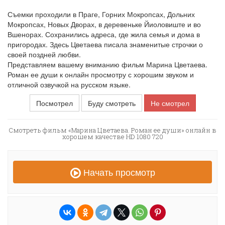
Съемки проходили в Праге, Горних Мокропсах, Дольних
Мокропсах, Новых Дворах, в деревеньке Йиоловиште и во
Вшенорах. Сохранились адреса, где жила семья и дома в
пригородах. Здесь Цветаева писала знаменитые строчки о
своей поздней любви.
Представляем вашему вниманию фильм Марина Цветаева.
Роман ее души к онлайн просмотру с хорошим звуком и
отличной озвучкой на русском языке.
Посмотрел
Буду смотреть
Не смотрел
Смотреть фильм «Марина Цветаева. Роман ее души» онлайн в
хорошем качестве HD 1080 720
Начать просмотр