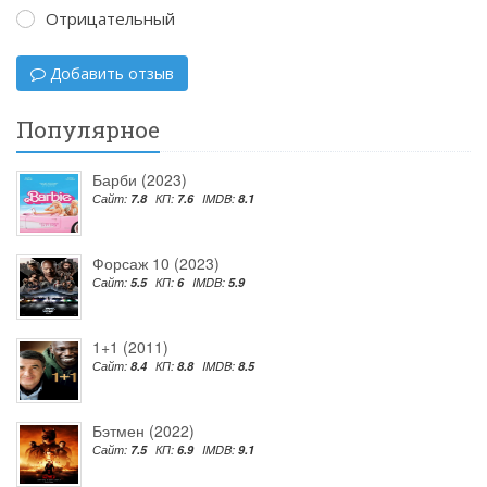
Отрицательный
Добавить отзыв
Популярное
Барби (2023)
Сайт:
7.8
КП:
7.6
IMDB:
8.1
Форсаж 10 (2023)
Сайт:
5.5
КП:
6
IMDB:
5.9
1+1 (2011)
Сайт:
8.4
КП:
8.8
IMDB:
8.5
Бэтмен (2022)
Сайт:
7.5
КП:
6.9
IMDB:
9.1