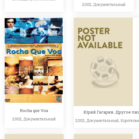
2002,
Документальный
Rocha que Voa
Юрий Гагарин. Другое ли
2002,
Документальный
2002,
Документальный
,
Коротком