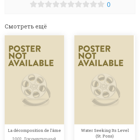
0
Смотреть ещё
La décomposition de l'âme
Water Seeking Its Level
(St. Pons)
2002,
Документальный