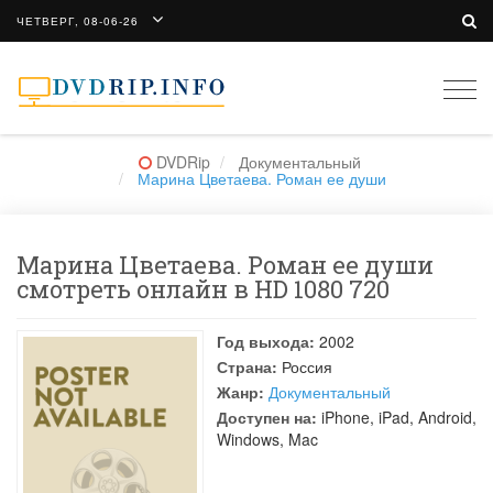
ЧЕТВЕРГ, 08-06-26
Togg
navi
DVDRip
Документальный
Марина Цветаева. Роман ее души
Марина Цветаева. Роман ее души
смотреть онлайн в HD 1080 720
Год выхода:
2002
Страна:
Россия
Жанр:
Документальный
Доступен на:
iPhone, iPad, Android,
Windows, Mac