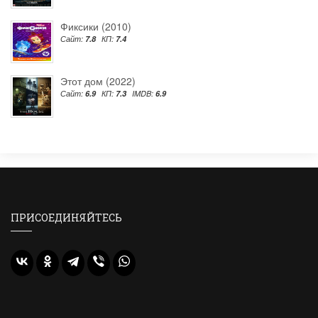
Фиксики (2010)
Сайт:
7.8
КП:
7.4
Этот дом (2022)
Сайт:
6.9
КП:
7.3
IMDB:
6.9
ПРИСОЕДИНЯЙТЕСЬ