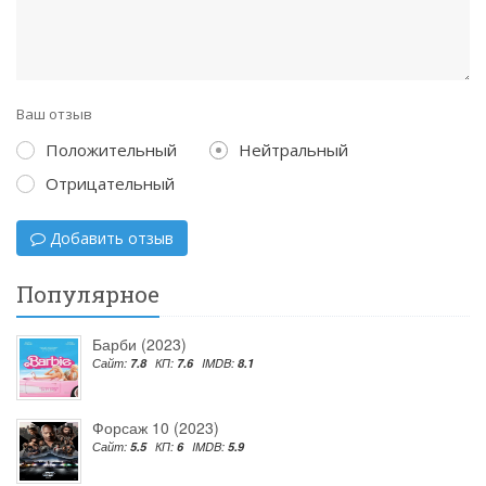
Ваш отзыв
Положительный
Нейтральный
Отрицательный
Добавить отзыв
Популярное
Барби (2023)
Сайт:
7.8
КП:
7.6
IMDB:
8.1
Форсаж 10 (2023)
Сайт:
5.5
КП:
6
IMDB:
5.9