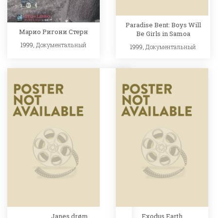
Paradise Bent: Boys Will
Марио Ригони Стерн
Be Girls in Samoa
1999,
Документальный
1999,
Документальный
Janes drøm
Exodus Earth